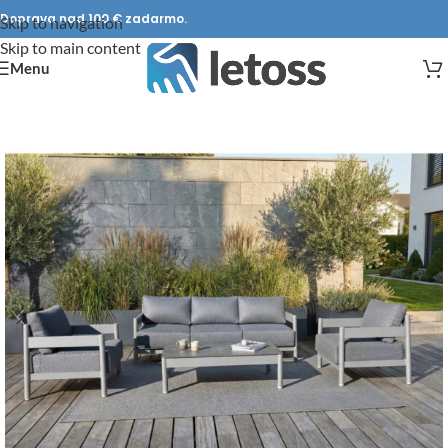
Doprava nad 100 € zadarmo.
Skip to navigation
Skip to main content
Menu
DOPRAVA ZADARMO