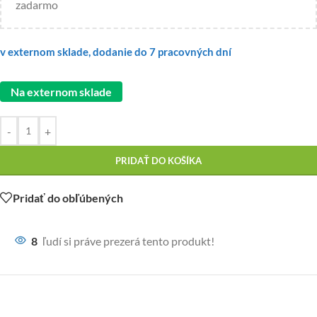
zadarmo
v externom sklade, dodanie do 7 pracovných dní
Na externom sklade
-
+
PRIDAŤ DO KOŠÍKA
Pridať do obľúbených
8
ľudí si práve prezerá tento produkt!