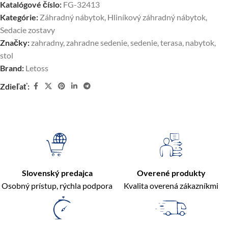
Katalógové číslo:
FG-32413
Kategórie:
Záhradný nábytok
,
Hliníkový záhradný nábytok
,
Sedacie zostavy
Značky:
zahradny
,
zahradne sedenie
,
sedenie
,
terasa
,
nabytok
,
stol
Brand:
Letoss
Zdieľať:
Slovenský predajca
Overené produkty
Osobný prístup, rýchla podpora
Kvalita overená zákazníkmi