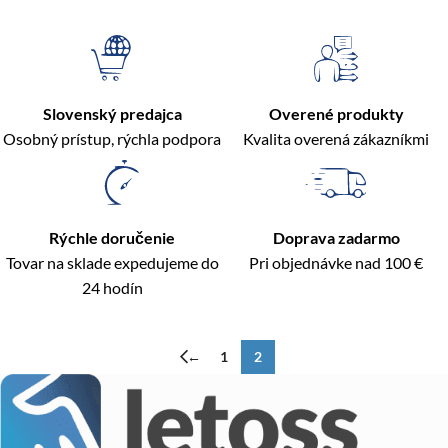
Slovenský predajca
Overené produkty
Osobný prístup, rýchla podpora
Kvalita overená zákazníkmi
Rýchle doručenie
Doprava zadarmo
Tovar na sklade expedujeme do
Pri objednávke nad 100 €
24 hodín
←
1
2