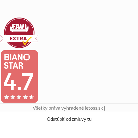
Všetky práva vyhradené letoss.sk |
Odstúpiť od zmluvy tu