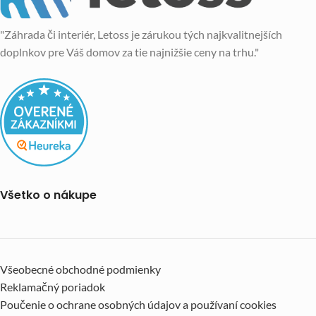
"Záhrada či interiér, Letoss je zárukou tých najkvalitnejších
doplnkov pre Váš domov za tie najnižšie ceny na trhu."
Všetko o nákupe
Všeobecné obchodné podmienky
Reklamačný poriadok
Poučenie o ochrane osobných údajov a používaní cookies