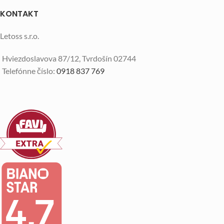
KONTAKT
Letoss s.r.o.
Hviezdoslavova 87/12, Tvrdošín 02744
Telefónne číslo:
0918 837 769