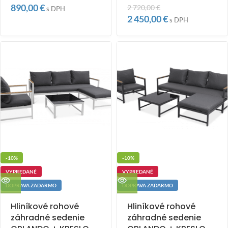
890,00
€
2 720,00
€
s DPH
2 450,00
€
s DPH
-10%
-10%
VYPREDANÉ
VYPREDANÉ
DOPRAVA ZADARMO
DOPRAVA ZADARMO
Hliníkové rohové
Hliníkové rohové
záhradné sedenie
záhradné sedenie