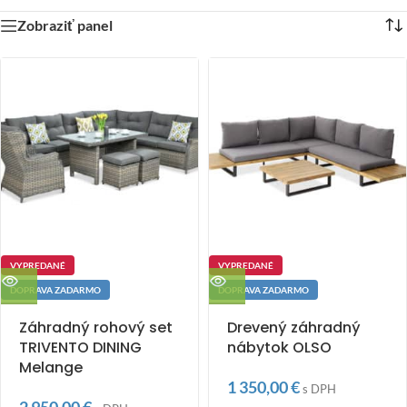
Zobraziť panel
VYPREDANÉ
VYPREDANÉ
DOPRAVA ZADARMO
DOPRAVA ZADARMO
Záhradný rohový set
Drevený záhradný
TRIVENTO DINING
nábytok OLSO
Melange
1 350,00
€
s DPH