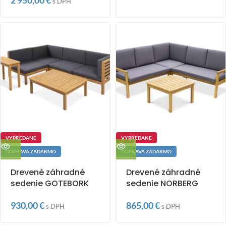
2 950,00
€
s DPH
VYPREDANÉ
VYPREDANÉ
DOPRAVA ZADARMO
DOPRAVA ZADARMO
Drevené záhradné
Drevené záhradné
sedenie GOTEBORK
sedenie NORBERG
930,00
€
865,00
€
s DPH
s DPH