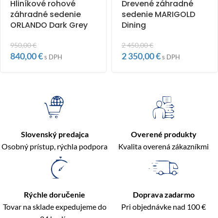
Hliníkové rohové
Drevené záhradné
záhradné sedenie
sedenie MARIGOLD
ORLANDO Dark Grey
Dining
950,00
€
2 450,00
€
840,00
€
2 350,00
€
s DPH
s DPH
Slovenský predajca
Overené produkty
Osobný prístup, rýchla podpora
Kvalita overená zákazníkmi
Rýchle doručenie
Doprava zadarmo
Tovar na sklade expedujeme do
Pri objednávke nad 100 €