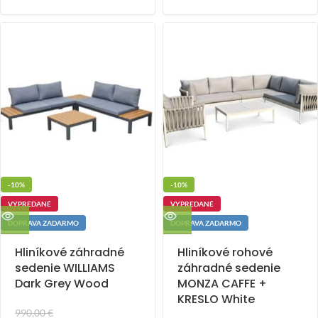
-10%
-10%
VYPREDANÉ
VYPREDANÉ
DOPRAVA ZADARMO
DOPRAVA ZADARMO
Hliníkové záhradné
Hliníkové rohové
sedenie WILLIAMS
záhradné sedenie
Dark Grey Wood
MONZA CAFFE +
KRESLO White
990,00
€