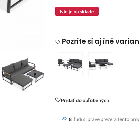
Nie je na sklade
Pozrite si aj iné varia
Pridať do obľúbených
8
ľudí si práve prezerá tento pro