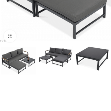
Click to enlarge