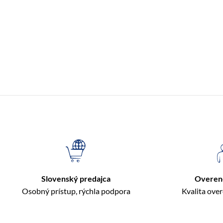
Slovenský predajca
Overen
Osobný prístup, rýchla podpora
Kvalita ove