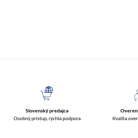
Slovenský predajca
Overen
Osobný prístup, rýchla podpora
Kvalita ove