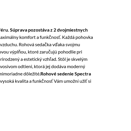
féru. Súprava pozostáva z 2 dvojmiestnych
l maximálny komfort a funkčnosť. Každá pohovka
vom vzduchu. Rohová sedačka vďaka svojmu
ou výplňou, ktoré zaručujú pohodlie pri
rirodzený a estetický vzhľad. Stôl je skvelým
vosivom odtieni, ktorá jej dodáva moderný
mimoriadne dôležité.
Rohové sedenie Spectra
, vysoká kvalita a funkčnosť Vám umožní užiť si