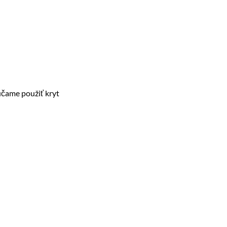
účame použiť kryt