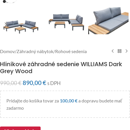
Domov
/
Záhradný nábytok
/
Rohové sedenia
Hliníkové záhradné sedenie WILLIAMS Dark
Grey Wood
890,00
€
990,00
€
s DPH
Pridajte do košíka tovar za
100,00
€
a dopravu budete mať
zadarmo