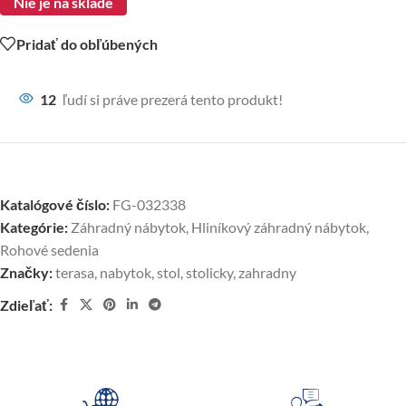
Nie je na sklade
Pridať do obľúbených
12
ľudí si práve prezerá tento produkt!
Katalógové číslo:
FG-032338
Kategórie:
Záhradný nábytok
,
Hliníkový záhradný nábytok
,
Rohové sedenia
Značky:
terasa
,
nabytok
,
stol
,
stolicky
,
zahradny
Zdieľať: