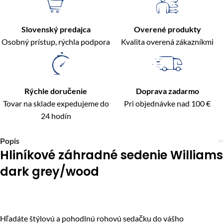
Slovenský predajca
Overené produkty
Osobný prístup, rýchla podpora
Kvalita overená zákazníkmi
Rýchle doručenie
Doprava zadarmo
Tovar na sklade expedujeme do
Pri objednávke nad 100 €
24 hodín
Popis
Hliníkové záhradné sedenie Williams
dark grey/wood
Hľadáte štýlovú a pohodlnú rohovú sedačku do vášho