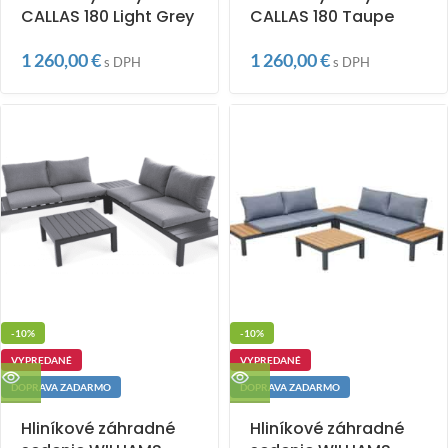
CALLAS 180 Light Grey
CALLAS 180 Taupe
1 260,00
€
1 260,00
€
s DPH
s DPH
-10%
-10%
VYPREDANÉ
VYPREDANÉ
DOPRAVA ZADARMO
DOPRAVA ZADARMO
Hliníkové záhradné
Hliníkové záhradné