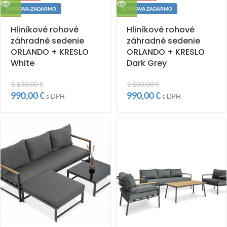
DOPRAVA ZADARMO
DOPRAVA ZADARMO
Hliníkové rohové
Hliníkové rohové
záhradné sedenie
záhradné sedenie
ORLANDO + KRESLO
ORLANDO + KRESLO
White
Dark Grey
1 100,00
€
1 100,00
€
990,00
€
990,00
€
s DPH
s DPH