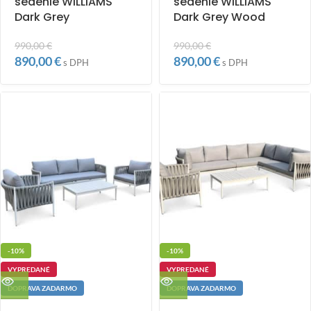
sedenie WILLIAMS
sedenie WILLIAMS
Dark Grey
Dark Grey Wood
990,00
€
990,00
€
890,00
€
890,00
€
s DPH
s DPH
-10%
-10%
VYPREDANÉ
VYPREDANÉ
DOPRAVA ZADARMO
DOPRAVA ZADARMO