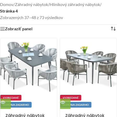
Domov
/
Záhradný nábytok
/
Hliníkový záhradný nábytok
/
Stránka 4
Zobrazených 37–48 z 73 výsledkov
Zobraziť panel
VYPREDANÉ
VYPREDANÉ
DOPRAVA ZADARMO
DOPRAVA ZADARMO
Záhradný nábytok
Záhradný nábytok