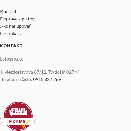
Kontakt
Doprava a platby
Ako nakupovať
Certifikáty
KONTAKT
Letoss s.r.o.
Hviezdoslavova 87/12, Tvrdošín 02744
Telefónne číslo:
0918 837 769