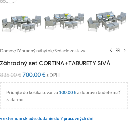
Domov
/
Záhradný nábytok
/
Sedacie zostavy
Záhradný set CORTINA+TABURETY SIVÁ
700,00
€
835,00
€
s DPH
Pridajte do košíka tovar za
100,00
€
a dopravu budete mať
zadarmo
v externom sklade, dodanie do 7 pracovných dní