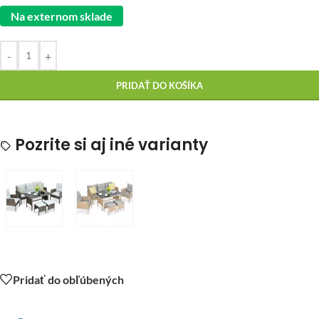
Na externom sklade
-
+
PRIDAŤ DO KOŠÍKA
Pozrite si aj iné varianty
Pridať do obľúbených