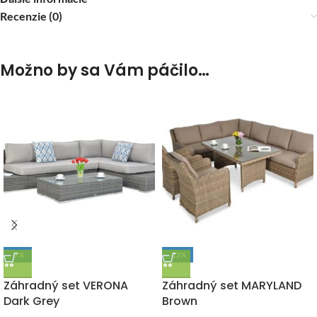
Recenzie (0)
Možno by sa Vám páčilo…
-7%
-12%
DOPRAVA ZADARMO
DOPRAVA ZADARMO
Záhradný set VERONA
Záhradný set MARYLAND
Dark Grey
Brown