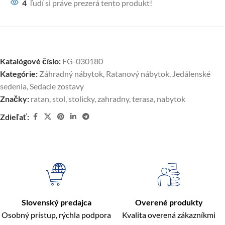
4
ľudí si práve prezerá tento produkt!
Katalógové číslo:
FG-030180
Kategórie:
Záhradný nábytok
,
Ratanový nábytok
,
Jedálenské
sedenia
,
Sedacie zostavy
Značky:
ratan
,
stol
,
stolicky
,
zahradny
,
terasa
,
nabytok
Zdieľať:
Slovenský predajca
Overené produkty
Osobný prístup, rýchla podpora
Kvalita overená zákazníkmi