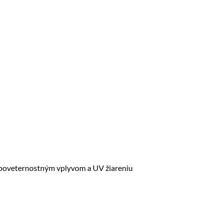
či poveternostným vplyvom a UV žiareniu