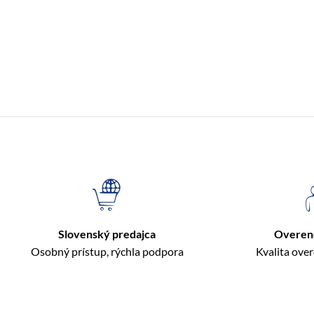
Slovenský predajca
Overen
Osobný prístup, rýchla podpora
Kvalita ove