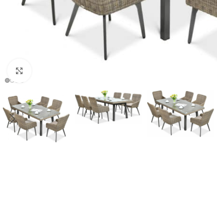
Click to enlarge