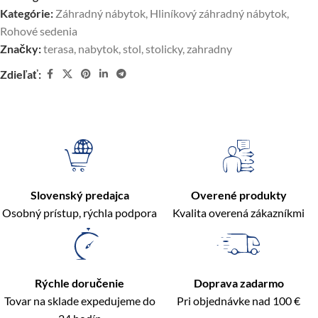
Kategórie:
Záhradný nábytok
,
Hliníkový záhradný nábytok
,
Rohové sedenia
Značky:
terasa
,
nabytok
,
stol
,
stolicky
,
zahradny
Zdieľať:
Slovenský predajca
Overené produkty
Osobný prístup, rýchla podpora
Kvalita overená zákazníkmi
Rýchle doručenie
Doprava zadarmo
Tovar na sklade expedujeme do
Pri objednávke nad 100 €