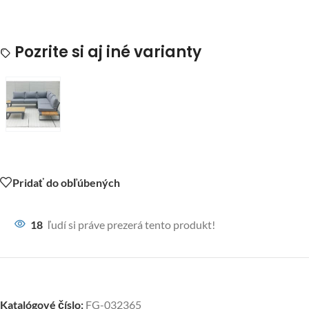
Pozrite si aj iné varianty
Pridať do obľúbených
18
ľudí si práve prezerá tento produkt!
Katalógové číslo:
FG-032365