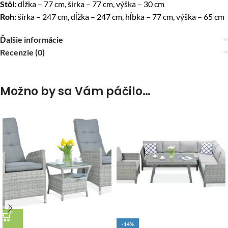
Stôl:
dĺžka – 77 cm, šírka – 77 cm, výška – 30 cm
Roh:
šírka – 247 cm, dĺžka – 247 cm, hĺbka – 77 cm, výška – 65 cm
Ďalšie informácie
Recenzie (0)
Možno by sa Vám páčilo…
DOPRAVA ZADARMO
-14%