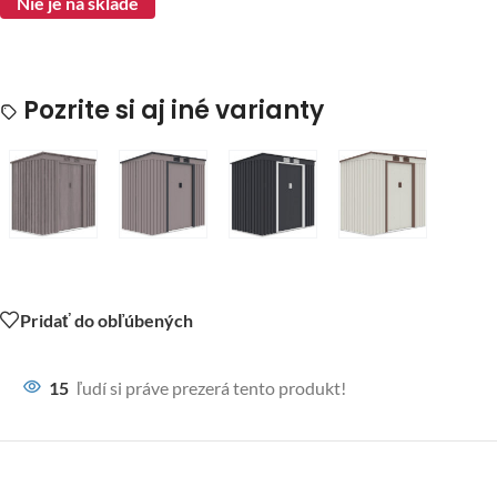
Nie je na sklade
Pozrite si aj iné varianty
Pridať do obľúbených
15
ľudí si práve prezerá tento produkt!