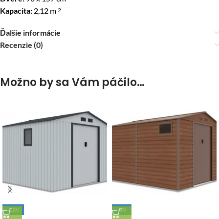
Kapacita:
2,12 m
2
Ďalšie informácie
Recenzie (0)
Možno by sa Vám páčilo…
-12%
-4%