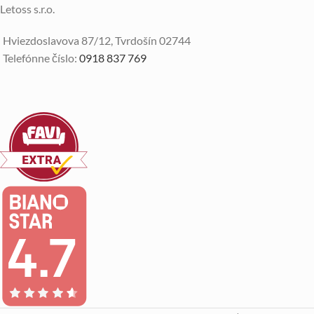
Letoss s.r.o.
Hviezdoslavova 87/12, Tvrdošín 02744
Telefónne číslo:
0918 837 769