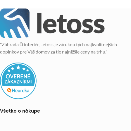
"Záhrada či interiér, Letoss je zárukou tých najkvalitnejších
doplnkov pre Váš domov za tie najnižšie ceny na trhu."
Všetko o nákupe