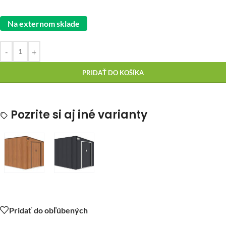
Na externom sklade
-
+
PRIDAŤ DO KOŠÍKA
Pozrite si aj iné varianty
Pridať do obľúbených