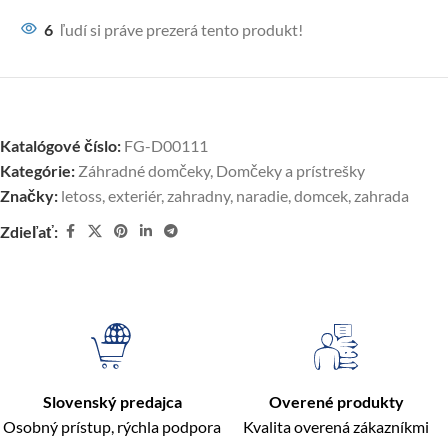
6
ľudí si práve prezerá tento produkt!
Katalógové číslo:
FG-D00111
Kategórie:
Záhradné domčeky
,
Domčeky a prístrešky
Značky:
letoss
,
exteriér
,
zahradny
,
naradie
,
domcek
,
zahrada
Zdieľať:
Slovenský predajca
Overené produkty
Osobný prístup, rýchla podpora
Kvalita overená zákazníkmi