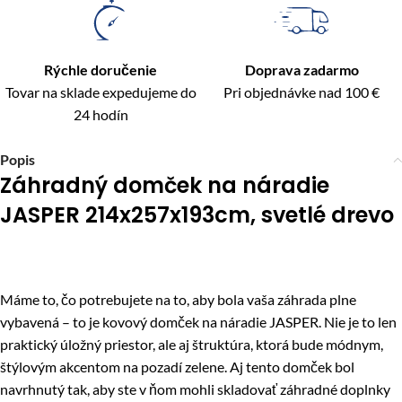
Rýchle doručenie
Doprava zadarmo
Tovar na sklade expedujeme do
Pri objednávke nad 100 €
24 hodín
Popis
Záhradný domček na náradie
JASPER 214x257x193cm, svetlé drevo
Máme to, čo potrebujete na to, aby bola vaša záhrada plne
vybavená – to je kovový domček na náradie JASPER. Nie je to len
praktický úložný priestor, ale aj štruktúra, ktorá bude módnym,
štýlovým akcentom na pozadí zelene. Aj tento domček bol
navrhnutý tak, aby ste v ňom mohli skladovať záhradné doplnky