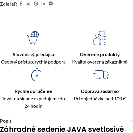
Zdieľať:
Slovenský predajca
Overené produkty
Osobný prístup, rýchla podpora
Kvalita overená zákazníkmi
Rýchle doručenie
Doprava zadarmo
Tovar na sklade expedujeme do
Pri objednávke nad 100 €
24 hodín
Popis
Záhradné sedenie JAVA svetlosivé