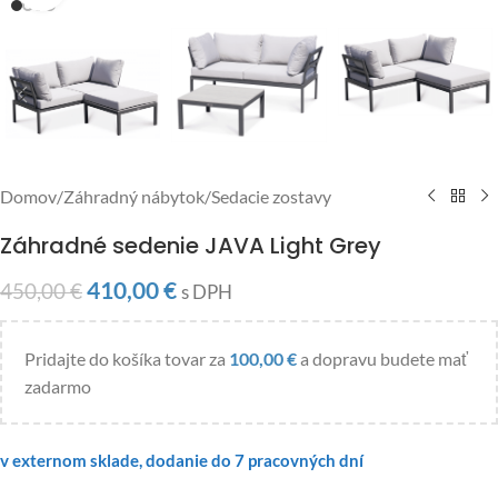
Domov
/
Záhradný nábytok
/
Sedacie zostavy
Záhradné sedenie JAVA Light Grey
410,00
€
450,00
€
s DPH
Pridajte do košíka tovar za
100,00
€
a dopravu budete mať
zadarmo
v externom sklade, dodanie do 7 pracovných dní