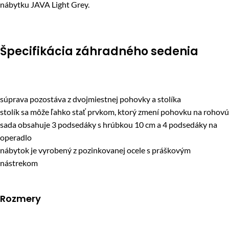
nábytku JAVA Light Grey.
Špecifikácia záhradného sedenia
súprava pozostáva z dvojmiestnej pohovky a stolíka
stolík sa môže ľahko stať prvkom, ktorý zmení pohovku na rohovú
sada obsahuje 3 podsedáky s hrúbkou 10 cm a 4 podsedáky na
operadlo
nábytok je vyrobený z pozinkovanej ocele s práškovým
nástrekom
Rozmery