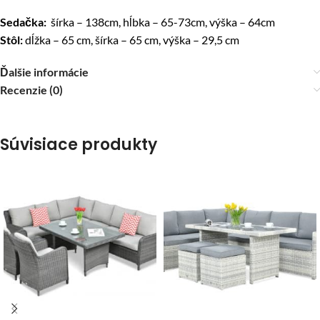
Sedačka:
šírka – 138cm, hĺbka – 65-73cm, výška – 64cm
Stôl:
dĺžka – 65 cm, šírka – 65 cm, výška – 29,5 cm
Ďalšie informácie
Recenzie (0)
Súvisiace produkty