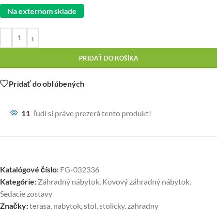
Na externom sklade
-
+
PRIDAŤ DO KOŠÍKA
Pridať do obľúbených
11
ľudí si práve prezerá tento produkt!
Katalógové číslo:
FG-032336
Kategórie:
Záhradný nábytok
,
Kovový záhradný nábytok
,
Sedacie zostavy
Značky:
terasa
,
nabytok
,
stol
,
stolicky
,
zahradny