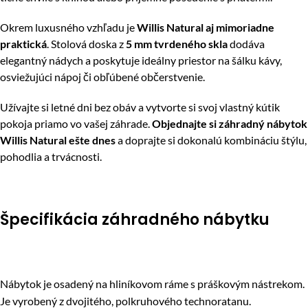
Okrem luxusného vzhľadu je
Willis Natural aj mimoriadne
praktická
. Stolová doska z
5 mm tvrdeného skla
dodáva
elegantný nádych a poskytuje ideálny priestor na šálku kávy,
osviežujúci nápoj či obľúbené občerstvenie.
Užívajte si letné dni bez obáv a vytvorte si svoj vlastný kútik
pokoja priamo vo vašej záhrade.
Objednajte si záhradný nábytok
Willis Natural ešte dnes
a doprajte si dokonalú kombináciu štýlu,
pohodlia a trvácnosti.
Špecifikácia záhradného nábytku
Nábytok je osadený na hliníkovom ráme s práškovým nástrekom.
Je vyrobený z dvojitého, polkruhového technoratanu.