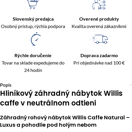
Slovenský predajca
Overené produkty
Osobný prístup, rýchla podpora
Kvalita overená zákazníkmi
Rýchle doručenie
Doprava zadarmo
Tovar na sklade expedujeme do
Pri objednávke nad 100 €
24 hodín
Popis
Hliníkový záhradný nábytok Willis
caffe v neutrálnom odtieni
Záhradný rohový nábytok Willis Caffe Natural –
Luxus a pohodlie pod holým nebom