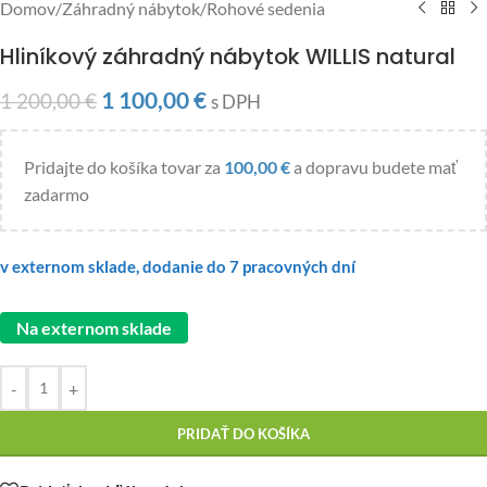
Domov
/
Záhradný nábytok
/
Rohové sedenia
Hliníkový záhradný nábytok WILLIS natural
1 100,00
€
1 200,00
€
s DPH
Pridajte do košíka tovar za
100,00
€
a dopravu budete mať
zadarmo
v externom sklade, dodanie do 7 pracovných dní
Na externom sklade
-
+
PRIDAŤ DO KOŠÍKA