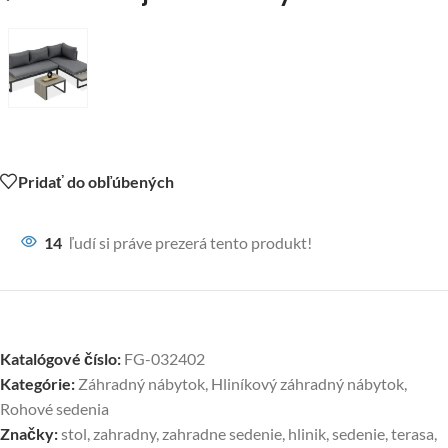
Pridať do obľúbených
14
ľudí si práve prezerá tento produkt!
Katalógové číslo:
FG-032402
Kategórie:
Záhradný nábytok
,
Hliníkový záhradný nábytok
,
Rohové sedenia
Značky:
stol
,
zahradny
,
zahradne sedenie
,
hlinik
,
sedenie
,
terasa
,