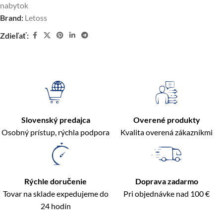
nabytok
Brand:
Letoss
Zdieľať:
Slovenský predajca
Overené produkty
Osobný prístup, rýchla podpora
Kvalita overená zákazníkmi
Rýchle doručenie
Doprava zadarmo
Tovar na sklade expedujeme do
Pri objednávke nad 100 €
24 hodín