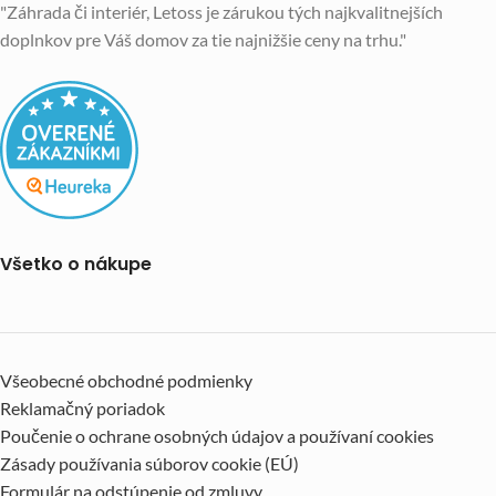
"Záhrada či interiér, Letoss je zárukou tých najkvalitnejších
doplnkov pre Váš domov za tie najnižšie ceny na trhu."
Všetko o nákupe
Všeobecné obchodné podmienky
Reklamačný poriadok
Poučenie o ochrane osobných údajov a používaní cookies
Zásady používania súborov cookie (EÚ)
Formulár na odstúpenie od zmluvy