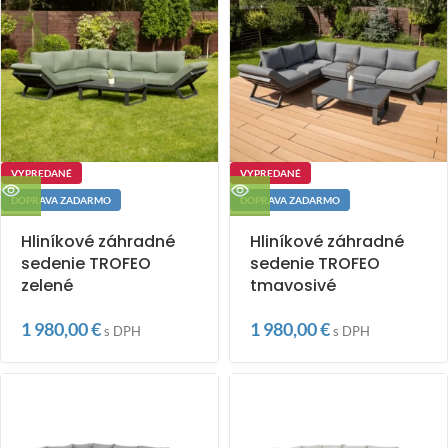
VYPREDANÉ
VYPREDANÉ
DOPRAVA ZADARMO
DOPRAVA ZADARMO
Hliníkové záhradné
Hliníkové záhradné
sedenie TROFEO
sedenie TROFEO
zelené
tmavosivé
1 980,00
€
1 980,00
€
s DPH
s DPH