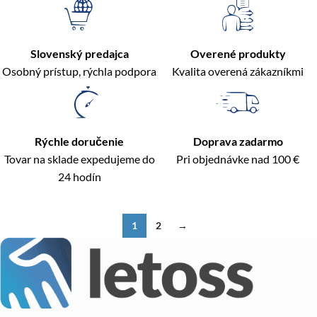
Slovenský predajca
Overené produkty
Osobný prístup, rýchla podpora
Kvalita overená zákazníkmi
Rýchle doručenie
Doprava zadarmo
Tovar na sklade expedujeme do
Pri objednávke nad 100 €
24 hodín
1
2
→