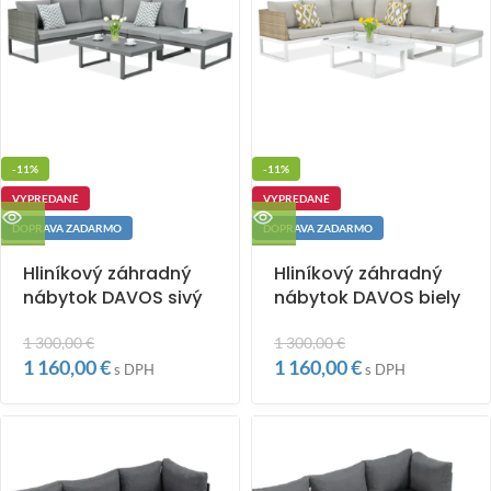
-11%
-11%
VYPREDANÉ
VYPREDANÉ
DOPRAVA ZADARMO
DOPRAVA ZADARMO
Hliníkový záhradný
Hliníkový záhradný
nábytok DAVOS sivý
nábytok DAVOS biely
1 300,00
€
1 300,00
€
1 160,00
€
1 160,00
€
s DPH
s DPH