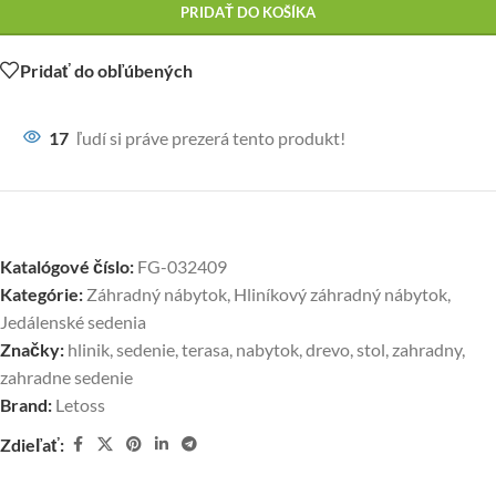
PRIDAŤ DO KOŠÍKA
Pridať do obľúbených
17
ľudí si práve prezerá tento produkt!
Katalógové číslo:
FG-032409
Kategórie:
Záhradný nábytok
,
Hliníkový záhradný nábytok
,
Jedálenské sedenia
Značky:
hlinik
,
sedenie
,
terasa
,
nabytok
,
drevo
,
stol
,
zahradny
,
zahradne sedenie
Brand:
Letoss
Zdieľať: