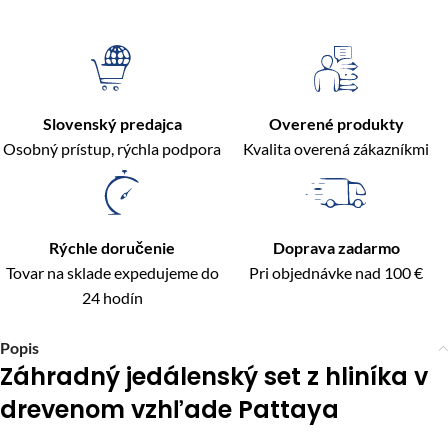
Slovenský predajca
Overené produkty
Osobný prístup, rýchla podpora
Kvalita overená zákazníkmi
Rýchle doručenie
Doprava zadarmo
Tovar na sklade expedujeme do
Pri objednávke nad 100 €
24 hodín
Popis
Záhradný jedálenský set z hliníka v
drevenom vzhľade Pattaya