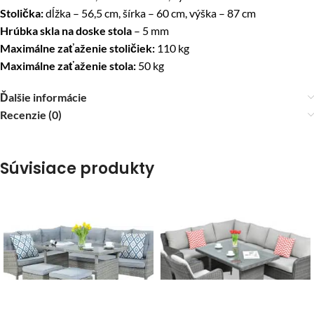
Stolička:
dĺžka – 56,5 cm, šírka – 60 cm, výška – 87 cm
Hrúbka skla na doske stola
– 5 mm
Maximálne zaťaženie stoličiek:
110 kg
Maximálne zaťaženie stola:
50 kg
Ďalšie informácie
Recenzie (0)
Súvisiace produkty