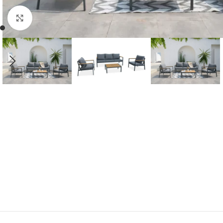
Click to enlarge