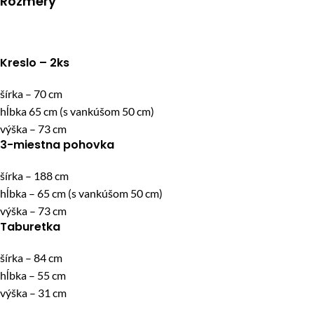
Rozmery
Kreslo – 2ks
šírka – 70 cm
hĺbka 65 cm (s vankúšom 50 cm)
výška – 73 cm
3-miestna pohovka
šírka – 188 cm
hĺbka – 65 cm (s vankúšom 50 cm)
výška – 73 cm
Taburetka
šírka – 84 cm
hĺbka – 55 cm
výška – 31 cm