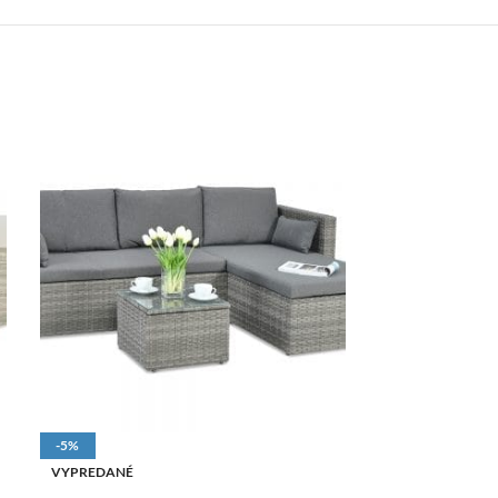
-5%
-8%
VYPREDANÉ
VYPREDANÉ