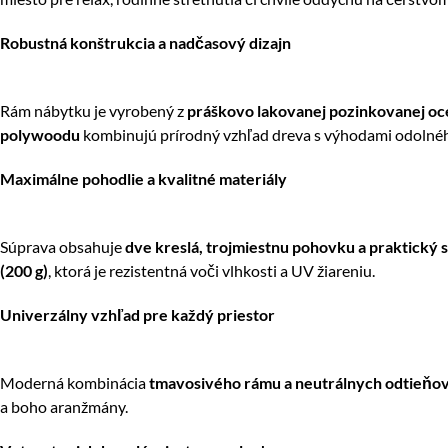
Robustná konštrukcia a nadčasový dizajn
Rám nábytku je vyrobený z
práškovo lakovanej pozinkovanej oc
polywoodu
kombinujú prírodný vzhľad dreva s výhodami odolného
Maximálne pohodlie a kvalitné materiály
Súprava obsahuje
dve kreslá, trojmiestnu pohovku a praktický s
(200 g)
, ktorá je rezistentná voči vlhkosti a UV žiareniu.
Univerzálny vzhľad pre každý priestor
Moderná kombinácia
tmavosivého rámu a neutrálnych odtieňov t
a boho aranžmány.