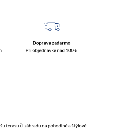
Doprava zadarmo
n
Pri objednávke nad 100 €
šu terasu či záhradu na pohodlné a štýlové