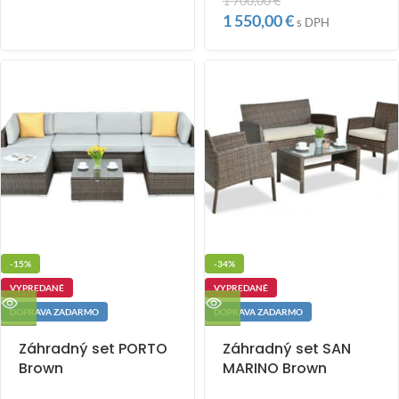
1 700,00
€
1 550,00
€
s DPH
-15%
-34%
VYPREDANÉ
VYPREDANÉ
DOPRAVA ZADARMO
DOPRAVA ZADARMO
Záhradný set PORTO
Záhradný set SAN
Brown
MARINO Brown