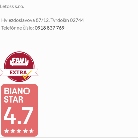
Letoss s.r.o.
Hviezdoslavova 87/12, Tvrdošín 02744
Telefónne číslo:
0918 837 769