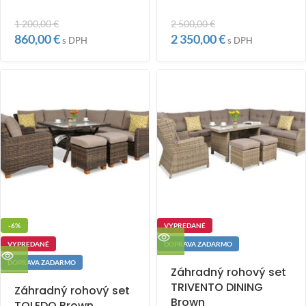
1 200,00
€
2 500,00
€
860,00
€
2 350,00
€
s DPH
s DPH
-6%
VYPREDANÉ
VYPREDANÉ
DOPRAVA ZADARMO
DOPRAVA ZADARMO
Záhradný rohový set
TRIVENTO DINING
Záhradný rohový set
Brown
TOLEDO Brown