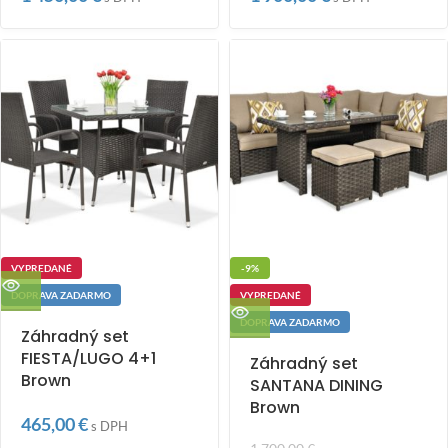
VYPREDANÉ
-9%
DOPRAVA ZADARMO
VYPREDANÉ
DOPRAVA ZADARMO
Záhradný set
FIESTA/LUGO 4+1
Záhradný set
Brown
SANTANA DINING
Brown
465,00
€
s DPH