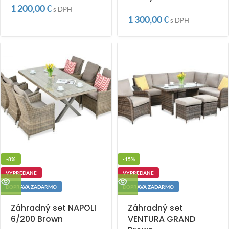
1 200,00
€
s DPH
1 300,00
€
s DPH
-8%
-15%
VYPREDANÉ
VYPREDANÉ
DOPRAVA ZADARMO
DOPRAVA ZADARMO
Záhradný set NAPOLI
Záhradný set
6/200 Brown
VENTURA GRAND