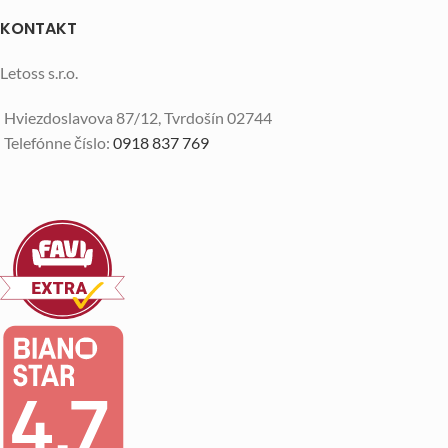
KONTAKT
Letoss s.r.o.
Hviezdoslavova 87/12, Tvrdošín 02744
Telefónne číslo:
0918 837 769