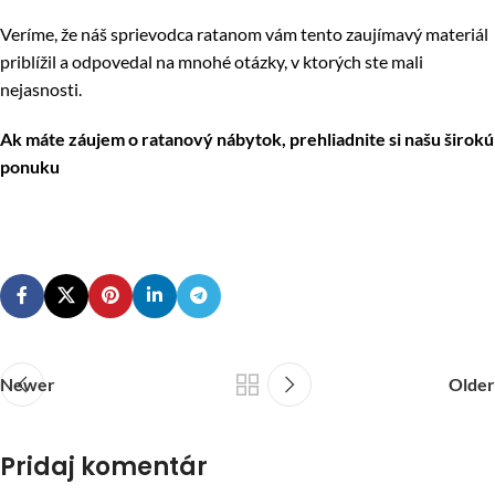
Veríme, že náš sprievodca ratanom vám tento zaujímavý materiál
priblížil a odpovedal na mnohé otázky, v ktorých ste mali
nejasnosti.
Ak máte záujem o ratanový nábytok, prehliadnite si našu širokú
ponuku
Newer
Older
Pridaj komentár