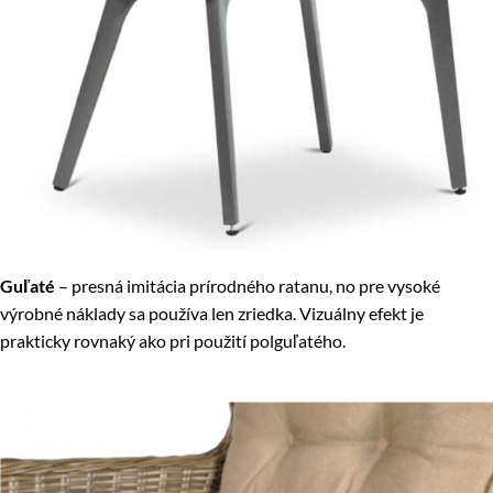
Guľaté
– presná imitácia prírodného ratanu, no pre vysoké
výrobné náklady sa používa len zriedka. Vizuálny efekt je
prakticky rovnaký ako pri použití polguľatého.