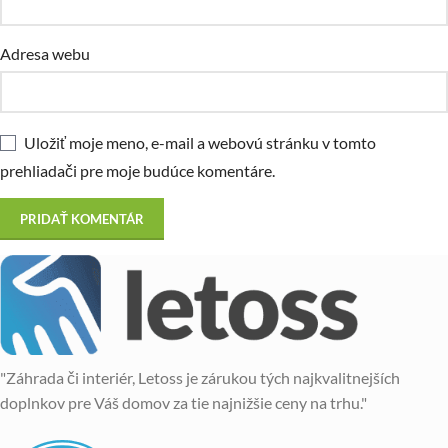
Adresa webu
Uložiť moje meno, e-mail a webovú stránku v tomto
prehliadači pre moje budúce komentáre.
"Záhrada či interiér, Letoss je zárukou tých najkvalitnejších
doplnkov pre Váš domov za tie najnižšie ceny na trhu."