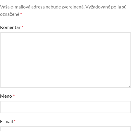
Vaša e-mailová adresa nebude zverejnená.
Vyžadované polia sú
označené
*
Komentár
*
Meno
*
E-mail
*