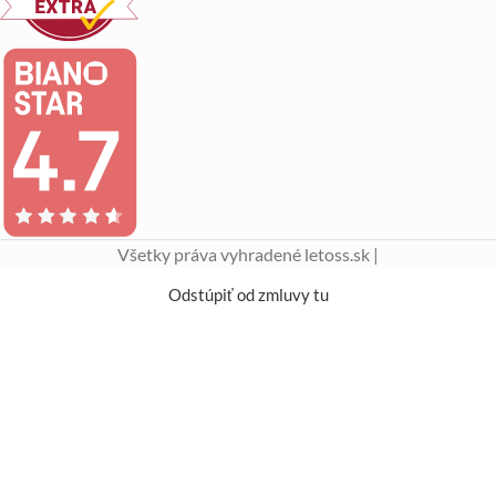
Všetky práva vyhradené letoss.sk |
Odstúpiť od zmluvy tu