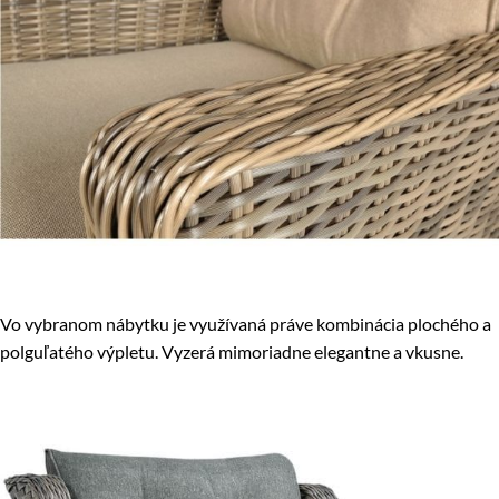
Vo vybranom nábytku je využívaná práve kombinácia plochého a
polguľatého výpletu. Vyzerá mimoriadne elegantne a vkusne.