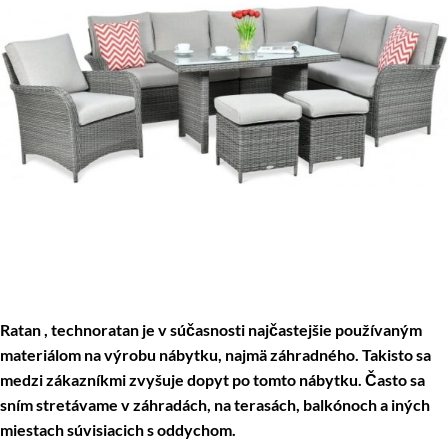
Ratan , technoratan je v súčasnosti najčastejšie používaným
materiálom na výrobu nábytku, najmä záhradného. Takisto sa
medzi zákazníkmi zvyšuje dopyt po tomto nábytku. Často sa
sním stretávame v záhradách, na terasách, balkónoch a iných
miestach súvisiacich s oddychom.