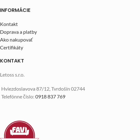
INFORMÁCIE
Kontakt
Doprava a platby
Ako nakupovať
Certifikáty
KONTAKT
Letoss s.r.o.
Hviezdoslavova 87/12, Tvrdošín 02744
Telefónne číslo:
0918 837 769