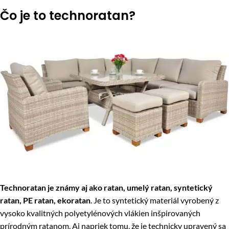
Čo je to technoratan?
Technoratan je známy aj ako ratan, umelý ratan, syntetický
ratan, PE ratan, ekoratan
. Je to syntetický materiál vyrobený z
vysoko kvalitných polyetylénových vlákien inšpirovaných
prírodným ratanom. Aj napriek tomu, že je technicky upravený sa