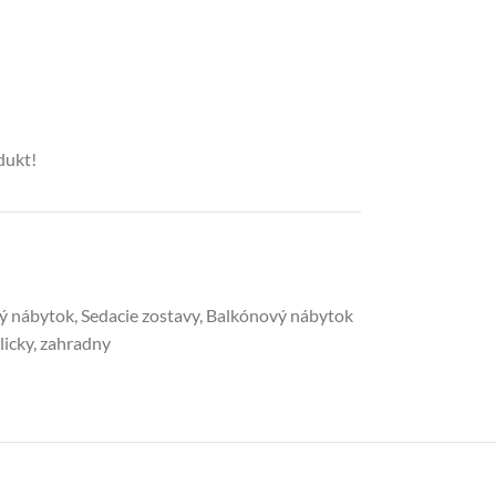
dukt!
ý nábytok
,
Sedacie zostavy
,
Balkónový nábytok
licky
,
zahradny