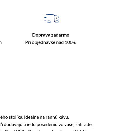
Doprava zadarmo
n
Pri objednávke nad 100 €
ho stolíka. Ideálne na rannú kávu,
eň dodávajú triedu posedeniu vo vašej záhrade,