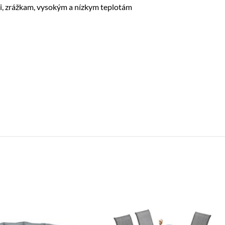
i, zrážkam, vysokým a nízkym teplotám