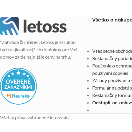
Všetko o nákup
"Záhrada či interiér, Letoss je zárukou
tých najkvalitnejších doplnkov pre Váš
Všeobecné obchod
domov za tie najnižšie ceny na trhu."
Reklamačný poriad
Poučenie o ochrane
používaní cookies
Zásady používania 
Formulár na odstúp
Reklamačný formul
Odstúpiť od zmluv
Všetky práva vyhradené letoss.sk |