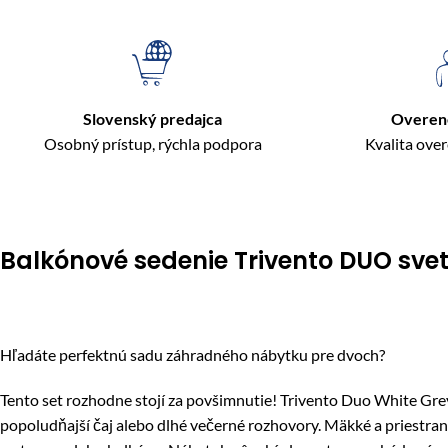
Slovenský predajca
Overen
Osobný prístup, rýchla podpora
Kvalita ove
Balkónové sedenie Trivento DUO svet
Hľadáte perfektnú sadu záhradného nábytku pre dvoch?
Tento set rozhodne stojí za povšimnutie! Trivento Duo White Grey
popoludňajší čaj alebo dlhé večerné rozhovory. Mäkké a priestra