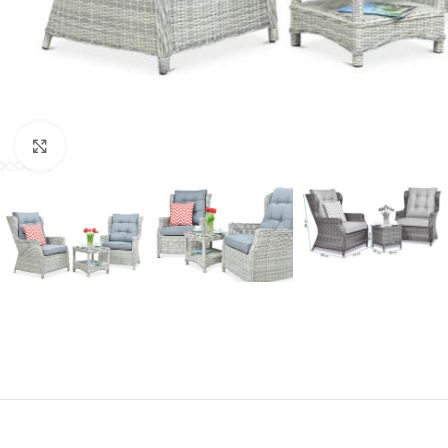
Click to enlarge