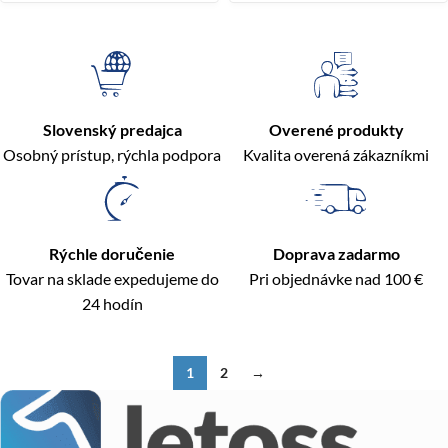
Slovenský predajca
Overené produkty
Osobný prístup, rýchla podpora
Kvalita overená zákazníkmi
Rýchle doručenie
Doprava zadarmo
Tovar na sklade expedujeme do
Pri objednávke nad 100 €
24 hodín
1
2
→