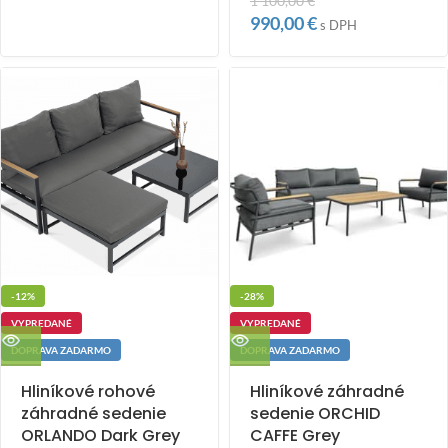
1 100,00
€
990,00
€
s DPH
-12%
-28%
VYPREDANÉ
VYPREDANÉ
DOPRAVA ZADARMO
DOPRAVA ZADARMO
Hliníkové rohové
Hliníkové záhradné
záhradné sedenie
sedenie ORCHID
ORLANDO Dark Grey
CAFFE Grey