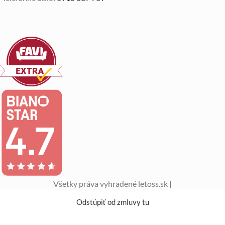
Všetky práva vyhradené letoss.sk |
Odstúpiť od zmluvy tu