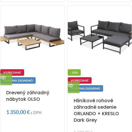
VYPREDANÉ
-10%
DOPRAVA ZADARMO
VYPREDANÉ
DOPRAVA ZADARMO
Drevený záhradný
nábytok OLSO
Hliníkové rohové
záhradné sedenie
1 350,00
€
s DPH
ORLANDO + KRESLO
Dark Grey