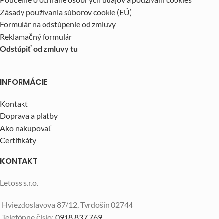
Zásady používania súborov cookie (EÚ)
Formulár na odstúpenie od zmluvy
Reklamačný formulár
Odstúpiť od zmluvy tu
INFORMÁCIE
Kontakt
Doprava a platby
Ako nakupovať
Certifikáty
KONTAKT
Letoss s.r.o.
Hviezdoslavova 87/12, Tvrdošín 02744
Telefónne číslo:
0918 837 769