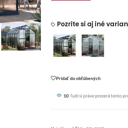
Pozrite si aj iné varia
Pridať do obľúbených
10
ľudí si práve prezerá tento p