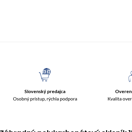
Slovenský predajca
Overen
Osobný prístup, rýchla podpora
Kvalita ove