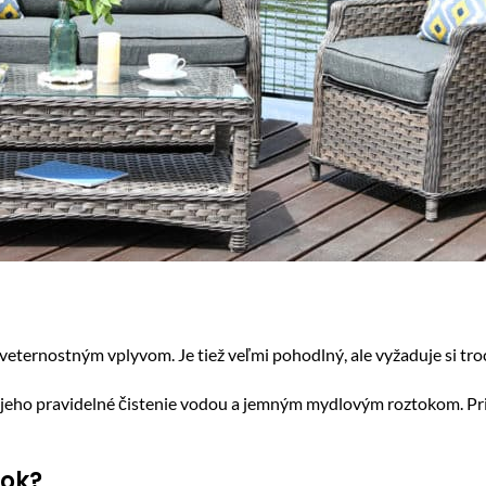
eternostným vplyvom. Je tiež veľmi pohodlný, ale vyžaduje si troch
jeho pravidelné čistenie vodou a jemným mydlovým roztokom. Pri 
tok?