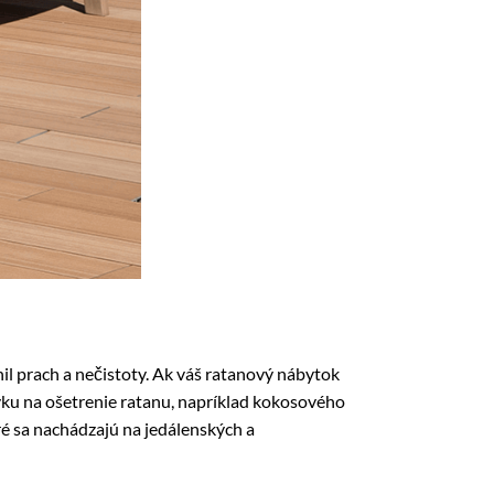
il prach a nečistoty. Ak váš ratanový nábytok
ravku na ošetrenie ratanu, napríklad kokosového
ré sa nachádzajú na jedálenských a