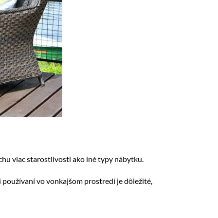
u viac starostlivosti ako iné typy nábytku.
používaní vo vonkajšom prostredí je dôležité,