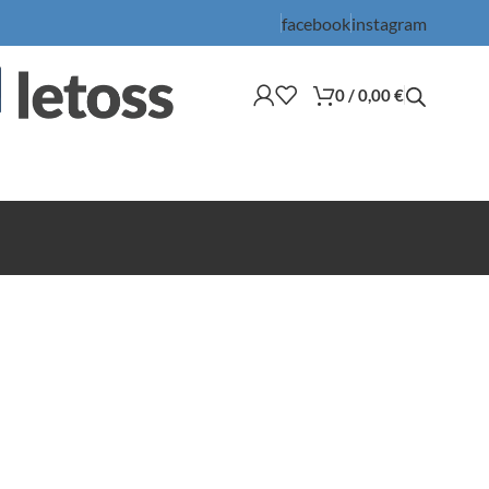
facebook
instagram
0
/
0,00
€