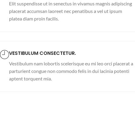
Elit suspendisse ut in senectus in vivamus magnis adipiscing
placerat accumsan laoreet nec penatibus a vel ut ipsum
platea diam proin facilis.
VESTIBULUM CONSECTETUR.
Vestibulum nam lobortis scelerisque eu mi leo orci placerat a
parturient congue non commodo felis in dui lacinia potenti
aptent torquent mia.