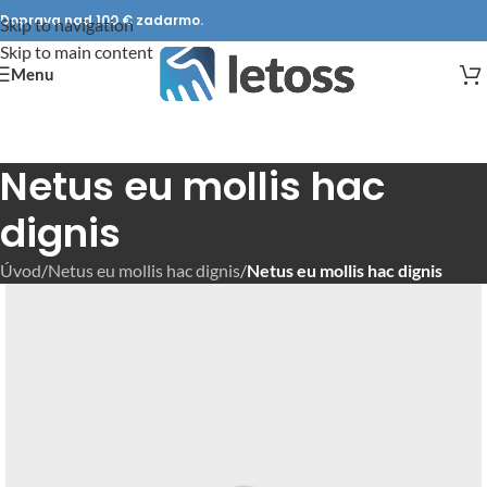
Doprava nad 100 € zadarmo.
Skip to navigation
Skip to main content
Menu
Netus eu mollis hac
dignis
Úvod
/
Netus eu mollis hac dignis
/
Netus eu mollis hac dignis