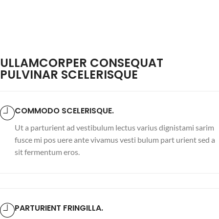
ULLAMCORPER CONSEQUAT
PULVINAR SCELERISQUE
COMMODO SCELERISQUE.
Ut a parturient ad vestibulum lectus varius dignistami sarim
fusce mi pos uere ante vivamus vesti bulum part urient sed a
sit fermentum eros.
PARTURIENT FRINGILLA.