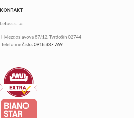
KONTAKT
Letoss s.r.o.
Hviezdoslavova 87/12, Tvrdošín 02744
Telefónne číslo:
0918 837 769