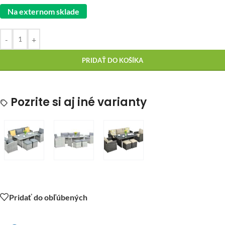
Na externom sklade
-
+
PRIDAŤ DO KOŠÍKA
Pozrite si aj iné varianty
Pridať do obľúbených