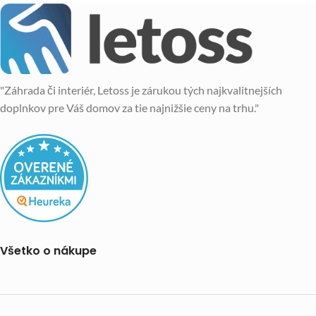
"Záhrada či interiér, Letoss je zárukou tých najkvalitnejších
doplnkov pre Váš domov za tie najnižšie ceny na trhu."
Všetko o nákupe