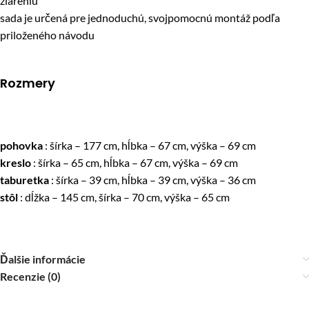
žiareniu
sada je určená pre jednoduchú, svojpomocnú montáž podľa
priloženého návodu
Rozmery
pohovka
: šírka – 177 cm, hĺbka – 67 cm, výška – 69 cm
kreslo
: šírka – 65 cm, hĺbka – 67 cm, výška – 69 cm
taburetka
: šírka – 39 cm, hĺbka – 39 cm, výška – 36 cm
stôl
: dĺžka – 145 cm, šírka – 70 cm, výška – 65 cm
Ďalšie informácie
Recenzie (0)