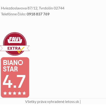
Hviezdoslavova 87/12, Tvrdošín 02744
Telefónne číslo:
0918 837 769
Všetky práva vyhradené letoss.sk |