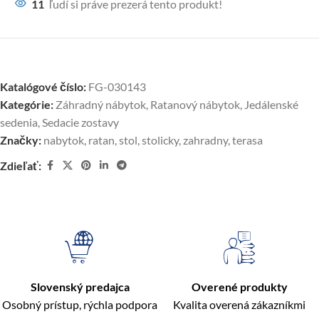
11
ľudí si práve prezerá tento produkt!
Katalógové číslo:
FG-030143
Kategórie:
Záhradný nábytok
,
Ratanový nábytok
,
Jedálenské
sedenia
,
Sedacie zostavy
Značky:
nabytok
,
ratan
,
stol
,
stolicky
,
zahradny
,
terasa
Zdieľať:
Slovenský predajca
Overené produkty
Osobný prístup, rýchla podpora
Kvalita overená zákazníkmi