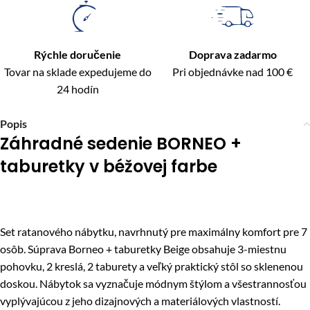
Rýchle doručenie
Doprava zadarmo
Tovar na sklade expedujeme do
Pri objednávke nad 100 €
24 hodín
Popis
Záhradné sedenie BORNEO +
taburetky v béžovej farbe
Set ratanového nábytku, navrhnutý pre maximálny komfort pre 7
osôb. Súprava Borneo + taburetky Beige obsahuje 3-miestnu
pohovku, 2 kreslá, 2 taburety a veľký praktický stôl so sklenenou
doskou. Nábytok sa vyznačuje módnym štýlom a všestrannosťou
vyplývajúcou z jeho dizajnových a materiálových vlastností.