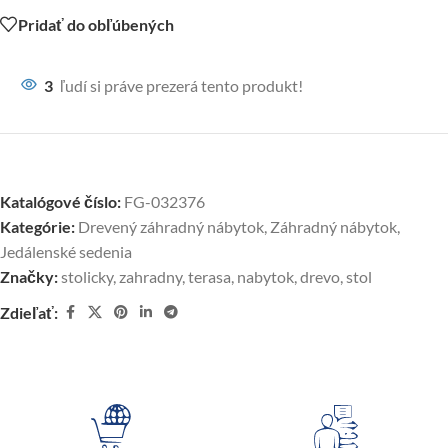
Pridať do obľúbených
3
ľudí si práve prezerá tento produkt!
Katalógové číslo:
FG-032376
Kategórie:
Drevený záhradný nábytok
,
Záhradný nábytok
,
Jedálenské sedenia
Značky:
stolicky
,
zahradny
,
terasa
,
nabytok
,
drevo
,
stol
Zdieľať: