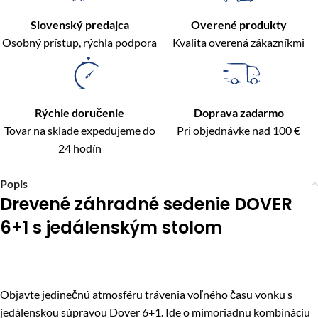
Slovenský predajca
Overené produkty
Osobný prístup, rýchla podpora
Kvalita overená zákazníkmi
Rýchle doručenie
Doprava zadarmo
Tovar na sklade expedujeme do
Pri objednávke nad 100 €
24 hodín
Popis
Drevené záhradné sedenie DOVER
6+1 s jedálenským stolom
Objavte jedinečnú atmosféru trávenia voľného času vonku s
jedálenskou súpravou Dover 6+1. Ide o mimoriadnu kombináciu