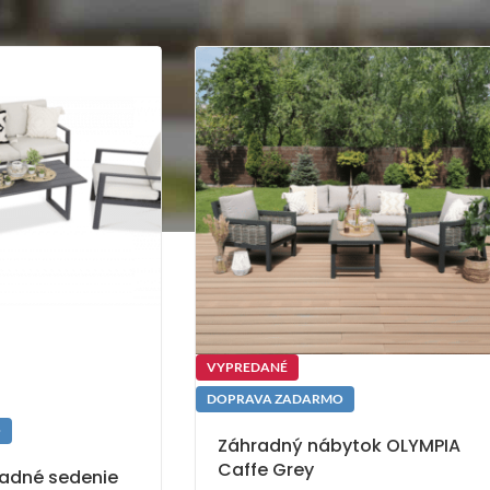
VYPREDANÉ
DOPRAVA ZADARMO
O
Záhradný nábytok OLYMPIA
Caffe Grey
radné sedenie