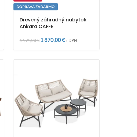
DOPRAVA ZADARMO
Drevený záhradný nábytok
Ankara CAFFE
1 870,00
€
1 999,00
€
s DPH