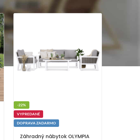
-22%
VYPREDANÉ
DOPRAVA ZADARMO
Záhradný nábytok OLYMPIA