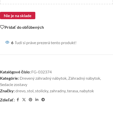
Nie je na sklade
Pridať do obľúbených
6
ľudí si práve prezerá tento produkt!
Katalógové číslo:
FG-032374
Kategórie:
Drevený záhradný nábytok
,
Záhradný nábytok
,
Sedacie zostavy
Značky:
drevo
,
stol
,
stolicky
,
zahradny
,
terasa
,
nabytok
Zdieľať: