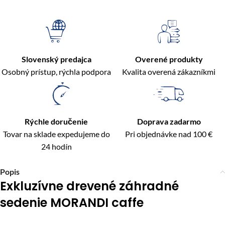
Slovenský predajca
Overené produkty
Osobný prístup, rýchla podpora
Kvalita overená zákazníkmi
Rýchle doručenie
Doprava zadarmo
Tovar na sklade expedujeme do
Pri objednávke nad 100 €
24 hodín
Popis
Exkluzívne drevené záhradné
sedenie MORANDI caffe