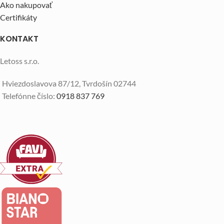
Ako nakupovať
Certifikáty
KONTAKT
Letoss s.r.o.
Hviezdoslavova 87/12, Tvrdošín 02744
Telefónne číslo:
0918 837 769