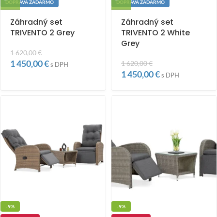
DOPRAVA ZADARMO
DOPRAVA ZADARMO
Záhradný set
Záhradný set
TRIVENTO 2 Grey
TRIVENTO 2 White
Grey
1 620,00
€
1 450,00
€
1 620,00
€
s DPH
1 450,00
€
s DPH
-9%
-9%