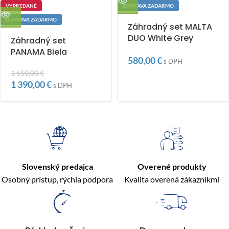
VYPREDANÉ
DOPRAVA ZADARMO
DOPRAVA ZADARMO
Záhradný set MALTA
DUO White Grey
Záhradný set
PANAMA Biela
580,00
€
s DPH
1 650,00
€
1 390,00
€
s DPH
Slovenský predajca
Overené produkty
Osobný prístup, rýchla podpora
Kvalita overená zákazníkmi