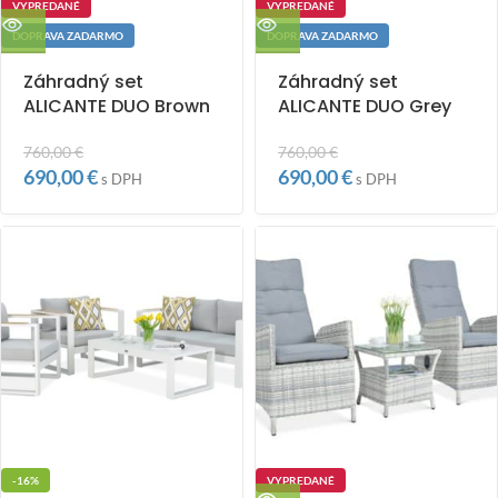
VYPREDANÉ
VYPREDANÉ
DOPRAVA ZADARMO
DOPRAVA ZADARMO
Záhradný set
Záhradný set
ALICANTE DUO Brown
ALICANTE DUO Grey
760,00
€
760,00
€
690,00
€
690,00
€
s DPH
s DPH
-16%
VYPREDANÉ