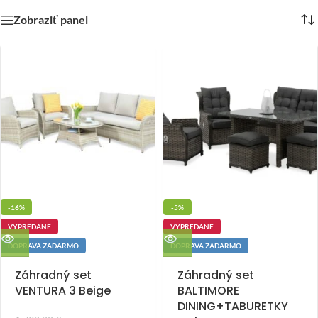
Zobraziť panel
-16%
-5%
VYPREDANÉ
VYPREDANÉ
DOPRAVA ZADARMO
DOPRAVA ZADARMO
Záhradný set
Záhradný set
VENTURA 3 Beige
BALTIMORE
DINING+TABURETKY