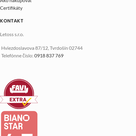
Ako nakupovať
Certifikáty
KONTAKT
Letoss s.r.o.
Hviezdoslavova 87/12, Tvrdošín 02744
Telefónne číslo:
0918 837 769