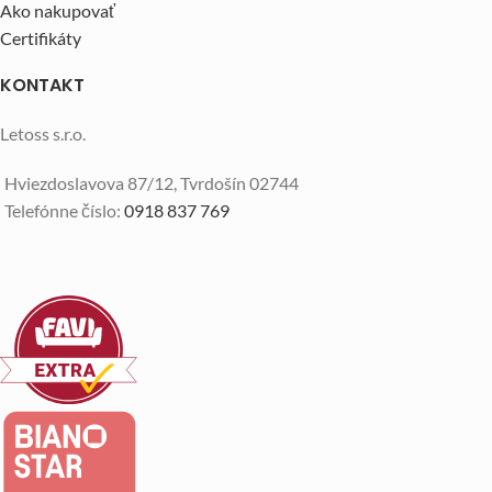
Ako nakupovať
Certifikáty
KONTAKT
Letoss s.r.o.
Hviezdoslavova 87/12, Tvrdošín 02744
Telefónne číslo:
0918 837 769