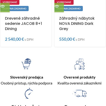
VYPREDANÉ
VYPREDANÉ
DOPRAVA ZADARMO
DOPRAVA ZADARMO
Drevené záhradné
Záhradný nábytok
sedenie JACOB 8+1
NOVA DINING Dark
Dining
Grey
2 540,00
€
550,00
€
s DPH
s DPH
Slovenský predajca
Overené produkty
Osobný prístup, rýchla podpora
Kvalita overená zákazníkmi