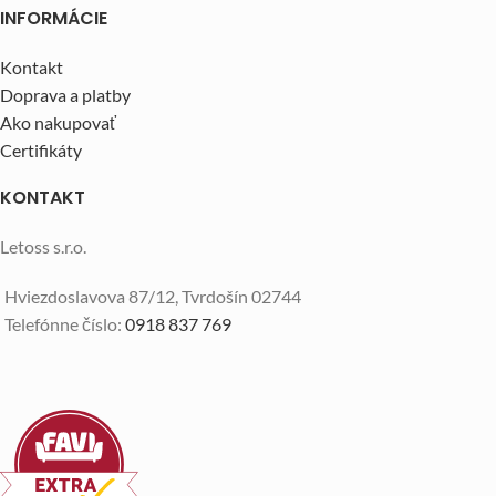
INFORMÁCIE
Kontakt
Doprava a platby
Ako nakupovať
Certifikáty
KONTAKT
Letoss s.r.o.
Hviezdoslavova 87/12, Tvrdošín 02744
Telefónne číslo:
0918 837 769