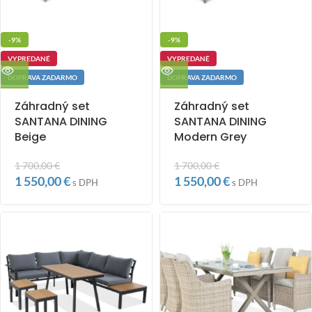
-9%
-9%
VYPREDANÉ
VYPREDANÉ
DOPRAVA ZADARMO
DOPRAVA ZADARMO
Záhradný set
Záhradný set
SANTANA DINING
SANTANA DINING
Beige
Modern Grey
1 700,00
€
1 700,00
€
1 550,00
€
1 550,00
€
s DPH
s DPH