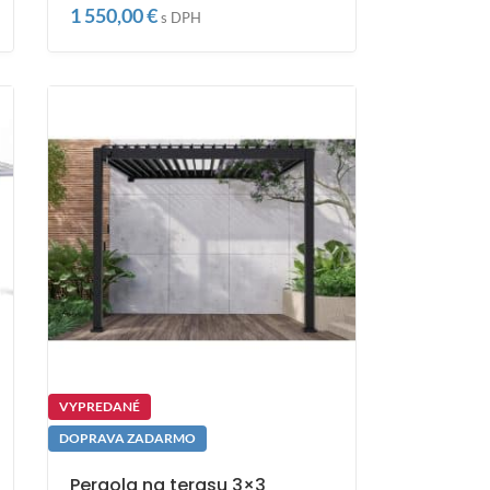
1 550,00
€
s DPH
VYPREDANÉ
DOPRAVA ZADARMO
Pergola na terasu 3×3