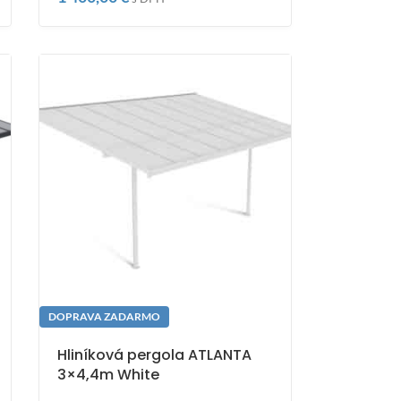
DOPRAVA ZADARMO
Hliníková pergola ATLANTA
3×4,4m White