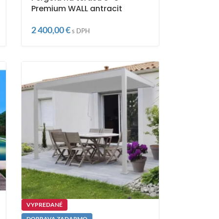
Premium WALL antracit
2 400,00
€
s DPH
VYPREDANÉ
DOPRAVA ZADARMO