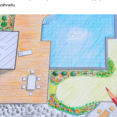
záhradu.