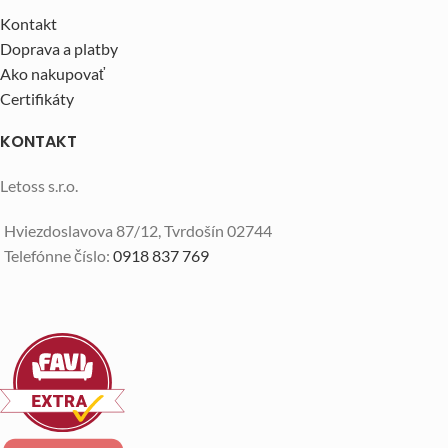
Kontakt
Doprava a platby
Ako nakupovať
Certifikáty
KONTAKT
Letoss s.r.o.
Hviezdoslavova 87/12, Tvrdošín 02744
Telefónne číslo:
0918 837 769