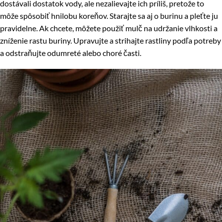
dostávali dostatok vody, ale nezalievajte ich príliš, pretože to
môže spôsobiť hnilobu koreňov. Starajte sa aj o burinu a pleťte ju
pravidelne. Ak chcete, môžete použiť mulč na udržanie vlhkosti a
zníženie rastu buriny. Upravujte a strihajte rastliny podľa potreby
a odstraňujte odumreté alebo choré časti.