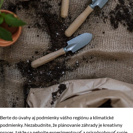
Berte do úvahy aj podmienky vášho regiónu a klimatické
podmienky. Nezabudnite, že plánovanie záhrady je kreatívny
proces, takže sa nebojte experimentovať a prispôsobovať svoje