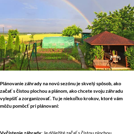
Plánovanie záhrady na novú sezónu je skvelý spôsob, ako
začať s čistou plochou a plánom, ako chcete svoju záhradu
vylepšiť a zorganizovať. Tu je niekoľko krokov, ktoré vám
môžu pomôcť pri plánovaní:
Vyčistenie záhrady
: Je dôležité začať s čistou plochou.