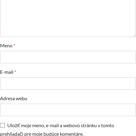
Meno
*
E-mail
*
Adresa webu
Uložiť moje meno, e-mail a webovú stránku v tomto
prehliadači pre moje budúce komentáre.