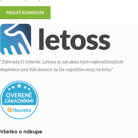
"Záhrada či interiér, Letoss je zárukou tých najkvalitnejších
doplnkov pre Váš domov za tie najnižšie ceny na trhu."
Všetko o nákupe