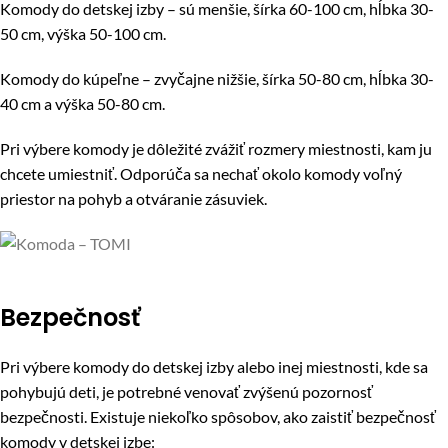
Komody do detskej izby – sú menšie, šírka 60-100 cm, hĺbka 30-
50 cm, výška 50-100 cm.
Komody do kúpeľne – zvyčajne nižšie, šírka 50-80 cm, hĺbka 30-
40 cm a výška 50-80 cm.
Pri výbere komody je dôležité zvážiť rozmery miestnosti, kam ju
chcete umiestniť. Odporúča sa nechať okolo komody voľný
priestor na pohyb a otváranie zásuviek.
Bezpečnosť
Pri výbere komody do detskej izby alebo inej miestnosti, kde sa
pohybujú deti, je potrebné venovať zvýšenú pozornosť
bezpečnosti. Existuje niekoľko spôsobov, ako zaistiť bezpečnosť
komody v detskej izbe: