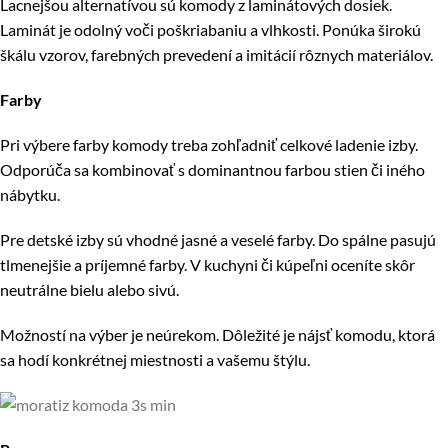
Lacnejšou alternatívou sú komody z laminátových dosiek.
Laminát je odolný voči poškriabaniu a vlhkosti. Ponúka širokú
škálu vzorov, farebných prevedení a imitácií rôznych materiálov.
Farby
Pri výbere farby komody treba zohľadniť celkové ladenie izby.
Odporúča sa kombinovať s dominantnou farbou stien či iného
nábytku.
Pre detské izby sú vhodné jasné a veselé farby. Do spálne pasujú
tlmenejšie a príjemné farby. V kuchyni či kúpeľni oceníte skôr
neutrálne bielu alebo sivú.
Možností na výber je neúrekom. Dôležité je nájsť komodu, ktorá
sa hodí konkrétnej miestnosti a vašemu štýlu.