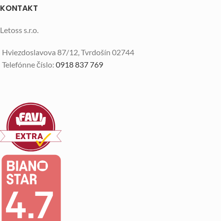
KONTAKT
Letoss s.r.o.
Hviezdoslavova 87/12, Tvrdošín 02744
Telefónne číslo:
0918 837 769