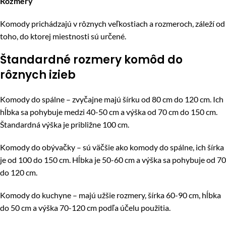
Rozmery
Komody prichádzajú v rôznych veľkostiach a rozmeroch, záleží od
toho, do ktorej miestnosti sú určené.
Štandardné rozmery komôd do
rôznych izieb
Komody do spálne – zvyčajne majú šírku od 80 cm do 120 cm. Ich
hĺbka sa pohybuje medzi 40-50 cm a výška od 70 cm do 150 cm.
Štandardná výška je približne 100 cm.
Komody do obývačky – sú väčšie ako komody do spálne, ich šírka
je od 100 do 150 cm. Hĺbka je 50-60 cm a výška sa pohybuje od 70
do 120 cm.
Komody do kuchyne – majú užšie rozmery, šírka 60-90 cm, hĺbka
do 50 cm a výška 70-120 cm podľa účelu použitia.