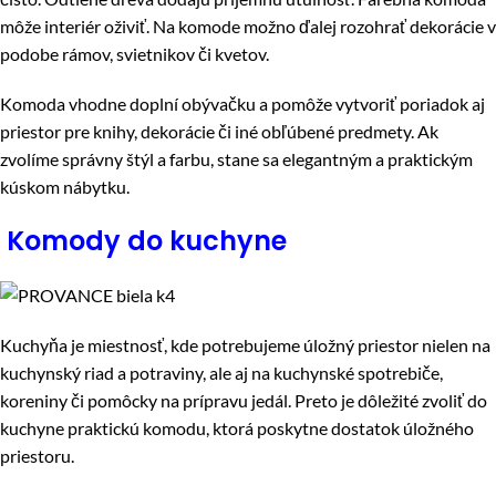
môže interiér oživiť. Na komode možno ďalej rozohrať dekorácie v
podobe rámov, svietnikov či kvetov.
Komoda vhodne doplní obývačku a pomôže vytvoriť poriadok aj
priestor pre knihy, dekorácie či iné obľúbené predmety. Ak
zvolíme správny štýl a farbu, stane sa elegantným a praktickým
kúskom nábytku.
Komody do kuchyne
Kuchyňa je miestnosť, kde potrebujeme úložný priestor nielen na
kuchynský riad a potraviny, ale aj na kuchynské spotrebiče,
koreniny či pomôcky na prípravu jedál. Preto je dôležité zvoliť do
kuchyne praktickú komodu, ktorá poskytne dostatok úložného
priestoru.