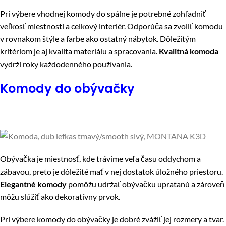
Pri výbere vhodnej komody do spálne je potrebné zohľadniť
veľkosť miestnosti a celkový interiér. Odporúča sa zvoliť komodu
v rovnakom štýle a farbe ako ostatný nábytok. Dôležitým
kritériom je aj kvalita materiálu a spracovania.
Kvalitná komoda
vydrží roky každodenného používania.
Komody do obývačky
Obývačka je miestnosť, kde trávime veľa času oddychom a
zábavou, preto je dôležité mať v nej dostatok úložného priestoru.
Elegantné komody
pomôžu udržať obývačku upratanú a zároveň
môžu slúžiť ako dekoratívny prvok.
Pri výbere komody do obývačky je dobré zvážiť jej rozmery a tvar.