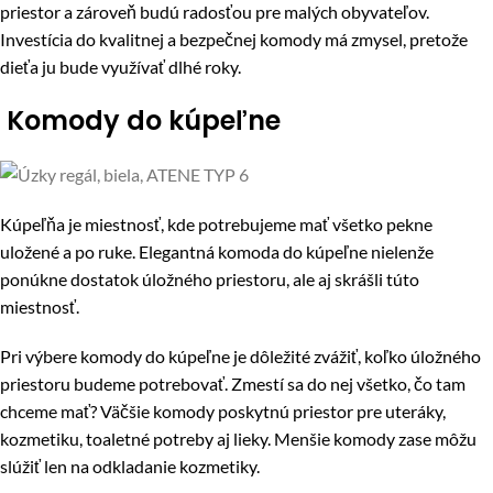
priestor a zároveň budú radosťou pre malých obyvateľov.
Investícia do kvalitnej a bezpečnej komody má zmysel, pretože
dieťa ju bude využívať dlhé roky.
Komody do kúpeľne
Kúpeľňa je miestnosť, kde potrebujeme mať všetko pekne
uložené a po ruke. Elegantná komoda do kúpeľne nielenže
ponúkne dostatok úložného priestoru, ale aj skrášli túto
miestnosť.
Pri výbere komody do kúpeľne je dôležité zvážiť, koľko úložného
priestoru budeme potrebovať. Zmestí sa do nej všetko, čo tam
chceme mať? Väčšie komody poskytnú priestor pre uteráky,
kozmetiku, toaletné potreby aj lieky. Menšie komody zase môžu
slúžiť len na odkladanie kozmetiky.