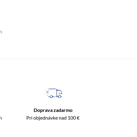
n
Doprava zadarmo
n
Pri objednávke nad 100 €