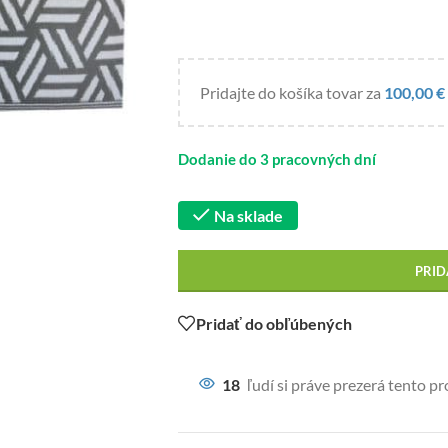
Pridajte do košíka tovar za
100,00
€
Dodanie do 3 pracovných dní
Na sklade
PRID
Pridať do obľúbených
18
ľudí si práve prezerá tento p