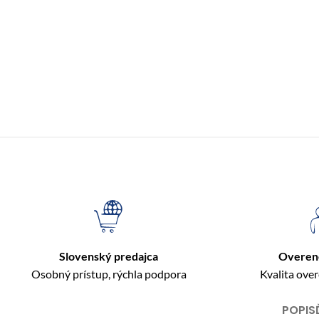
Slovenský predajca
Overen
Osobný prístup, rýchla podpora
Kvalita ove
POPIS