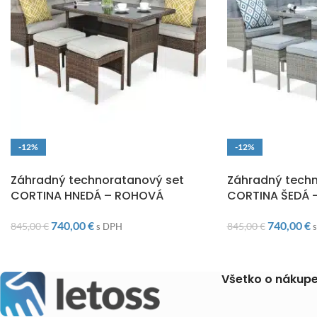
-12%
-12%
DOPRAVA ZADARMO
DOPRAVA ZADARM
Záhradný technoratanový set
Záhradný techn
CORTINA HNEDÁ – ROHOVÁ
CORTINA ŠEDÁ 
740,00
€
740,00
€
845,00
€
845,00
€
s DPH
Všetko o nákup