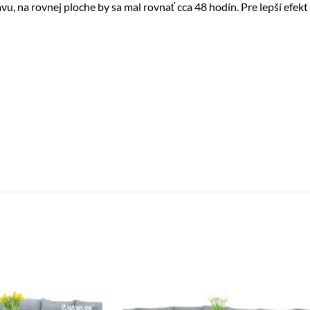
vu, na rovnej ploche by sa mal rovnať cca 48 hodín. Pre lepší ef