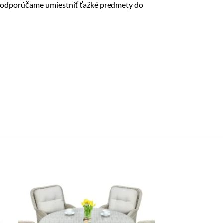
ekt odporúčame umiestniť ťažké predmety do