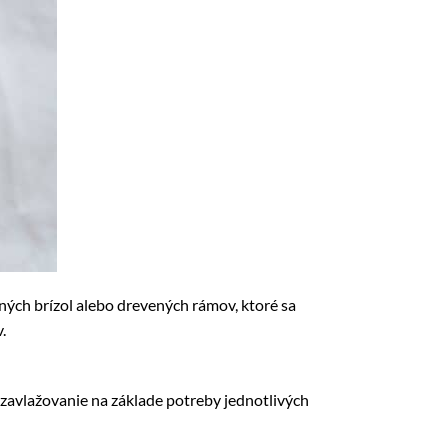
ých brízol alebo drevených rámov, ktoré sa
.
e zavlažovanie na základe potreby jednotlivých