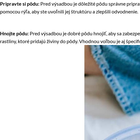
Pripravte si pôdu:
Pred výsadbou je dôležité pôdu správne priprav
pomocou rýľa, aby ste uvoľnili jej štruktúru a zlepšili odvodnenie.
Hnojte pôdu:
Pred výsadbou je dobré pôdu hnojiť, aby sa zabezpeč
rastliny, ktoré pridajú živiny do pôdy. Vhodnou voľbou je aj špeci