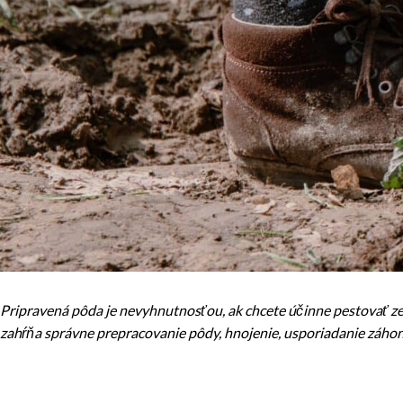
Pripravená pôda je nevyhnutnosťou, ak chcete účinne pestovať z
zahŕňa správne prepracovanie pôdy, hnojenie, usporiadanie záhon