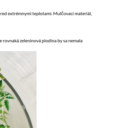
pred extrémnymi teplotami. Mulčovací materiál,
e rovnaká zeleninová plodina by sa nemala