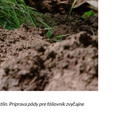
tlín. Príprava pôdy pre fóliovník zvyčajne