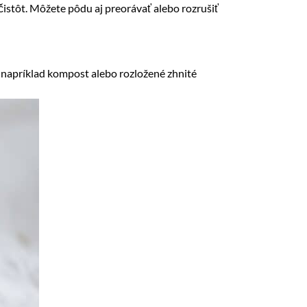
istôt. Môžete pôdu aj preorávať alebo rozrušiť
o napríklad kompost alebo rozložené zhnité