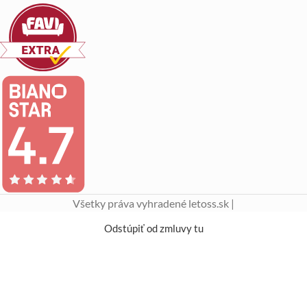
Všetky práva vyhradené letoss.sk |
Odstúpiť od zmluvy tu