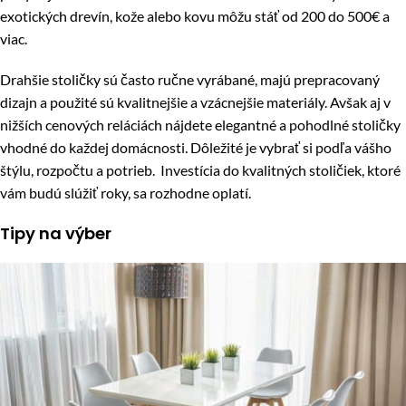
exotických drevín, kože alebo kovu môžu stáť od 200 do 500€ a
viac.
Drahšie stoličky sú často ručne vyrábané, majú prepracovaný
dizajn a použité sú kvalitnejšie a vzácnejšie materiály. Avšak aj v
nižších cenových reláciách nájdete elegantné a pohodlné stoličky
vhodné do každej domácnosti. Dôležité je vybrať si podľa vášho
štýlu, rozpočtu a potrieb. Investícia do kvalitných stoličiek, ktoré
vám budú slúžiť roky, sa rozhodne oplatí.
Tipy na výber