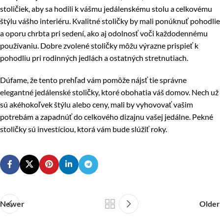
stoličiek, aby sa hodili k vášmu jedálenskému stolu a celkovému
štýlu vášho interiéru. Kvalitné stoličky by mali ponúknuť pohodlie
a oporu chrbta pri sedení, ako aj odolnosť voči každodennému
používaniu. Dobre zvolené stoličky môžu výrazne prispieť k
pohodliu pri rodinných jedlách a ostatných stretnutiach.
Dúfame, že tento prehľad vám pomôže nájsť tie správne
elegantné jedálenské stoličky, ktoré obohatia váš domov. Nech už
sú akéhokoľvek štýlu alebo ceny, mali by vyhovovať vašim
potrebám a zapadnúť do celkového dizajnu vašej jedálne. Pekné
stoličky sú investíciou, ktorá vám bude slúžiť roky.
Newer
Older