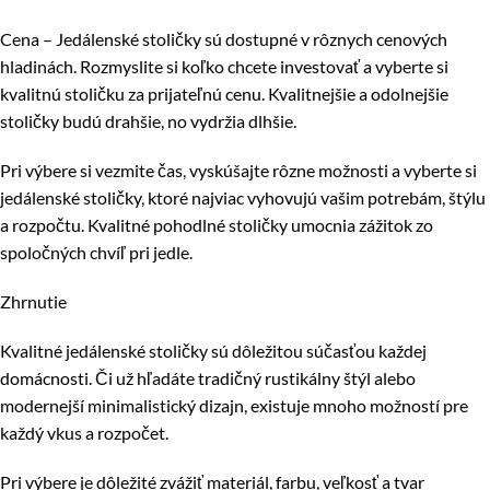
Cena – Jedálenské stoličky sú dostupné v rôznych cenových
hladinách. Rozmyslite si koľko chcete investovať a vyberte si
kvalitnú stoličku za prijateľnú cenu. Kvalitnejšie a odolnejšie
stoličky budú drahšie, no vydržia dlhšie.
Pri výbere si vezmite čas, vyskúšajte rôzne možnosti a vyberte si
jedálenské stoličky, ktoré najviac vyhovujú vašim potrebám, štýlu
a rozpočtu. Kvalitné pohodlné stoličky umocnia zážitok zo
spoločných chvíľ pri jedle.
Zhrnutie
Kvalitné jedálenské stoličky sú dôležitou súčasťou každej
domácnosti. Či už hľadáte tradičný rustikálny štýl alebo
modernejší minimalistický dizajn, existuje mnoho možností pre
každý vkus a rozpočet.
Pri výbere je dôležité zvážiť materiál, farbu, veľkosť a tvar