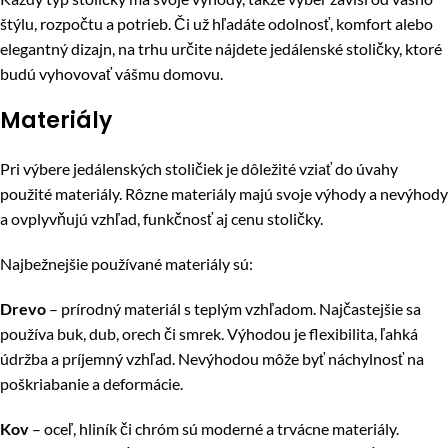
štýlu, rozpočtu a potrieb. Či už hľadáte odolnosť, komfort alebo
elegantný dizajn, na trhu určite nájdete jedálenské stoličky, ktoré
budú vyhovovať vášmu domovu.
Materiály
Pri výbere jedálenských stoličiek je dôležité vziať do úvahy
použité materiály. Rôzne materiály majú svoje výhody a nevýhody
a ovplyvňujú vzhľad, funkčnosť aj cenu stoličky.
Najbežnejšie používané materiály sú:
Drevo
– prírodný materiál s teplým vzhľadom. Najčastejšie sa
používa buk, dub, orech či smrek. Výhodou je flexibilita, ľahká
údržba a príjemný vzhľad. Nevýhodou môže byť náchylnosť na
poškriabanie a deformácie.
Kov
– oceľ, hliník či chróm sú moderné a trvácne materiály.