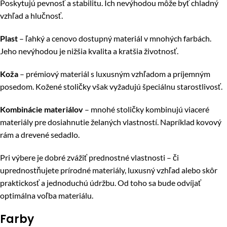
Poskytujú pevnosť a stabilitu. Ich nevýhodou môže byť chladný
vzhľad a hlučnosť.
Plast
– ľahký a cenovo dostupný materiál v mnohých farbách.
Jeho nevýhodou je nižšia kvalita a kratšia životnosť.
Koža
– prémiový materiál s luxusným vzhľadom a príjemným
posedom. Kožené stoličky však vyžadujú špeciálnu starostlivosť.
Kombinácie materiálov
– mnohé stoličky kombinujú viaceré
materiály pre dosiahnutie želaných vlastností. Napríklad kovový
rám a drevené sedadlo.
Pri výbere je dobré zvážiť prednostné vlastnosti – či
uprednostňujete prírodné materiály, luxusný vzhľad alebo skôr
praktickosť a jednoduchú údržbu. Od toho sa bude odvíjať
optimálna voľba materiálu.
Farby