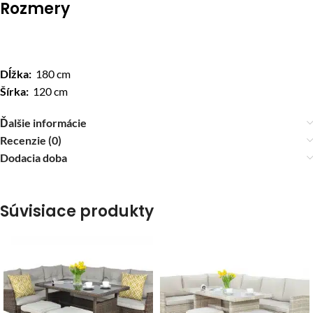
Rozmery
Dĺžka:
180 cm
Šírka:
120 cm
Ďalšie informácie
Recenzie (0)
Dodacia doba
Súvisiace produkty