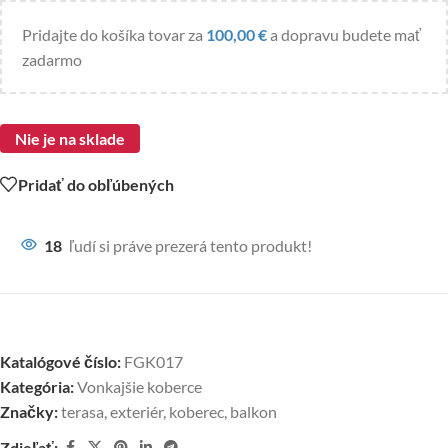
Pridajte do košíka tovar za
100,00
€
a dopravu budete mať
zadarmo
Nie je na sklade
Pridať do obľúbených
18
ľudí si práve prezerá tento produkt!
Katalógové číslo:
FGK017
Kategória:
Vonkajšie koberce
Značky:
terasa
,
exteriér
,
koberec
,
balkon
Zdieľať: