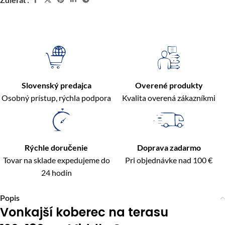
Slovenský predajca
Overené produkty
Osobný prístup, rýchla podpora
Kvalita overená zákazníkmi
Rýchle doručenie
Doprava zadarmo
Tovar na sklade expedujeme do
Pri objednávke nad 100 €
24 hodín
Popis
Vonkajší koberec na terasu