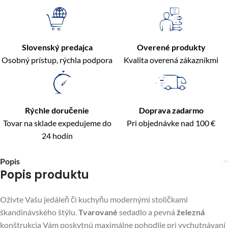
Slovenský predajca
Overené produkty
Osobný prístup, rýchla podpora
Kvalita overená zákazníkmi
Rýchle doručenie
Doprava zadarmo
Tovar na sklade expedujeme do
Pri objednávke nad 100 €
24 hodín
Popis
Popis produktu
Oživte Vašu jedáleň či kuchyňu modernými stoličkami
škandinávského štýlu.
Tvarované
sedadlo a pevná
železná
konštrukcia Vám poskytnú maximálne pohodlie pri vychutnávaní