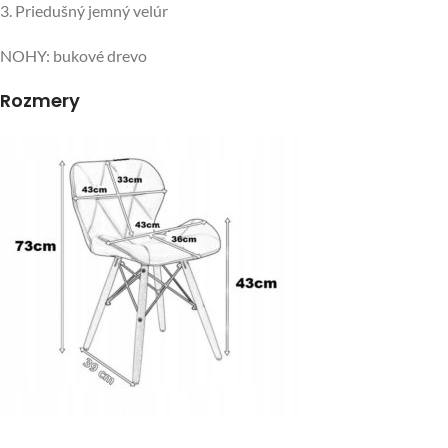
3. Priedušný jemný velúr
NOHY: bukové drevo
Rozmery