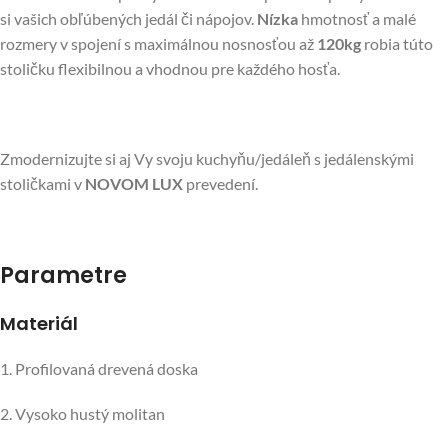
si vašich obľúbených jedál či nápojov.
Nízka
hmotnosť a malé
rozmery v spojení s maximálnou nosnosťou až
120kg
robia túto
stoličku flexibilnou a vhodnou pre každého hosťa.
Zmodernizujte si aj Vy svoju kuchyňu/jedáleň s jedálenskými
stoličkami v
NOVOM LUX
prevedení.
Parametre
Materiál
1. Profilovaná drevená doska
2. Vysoko hustý molitan