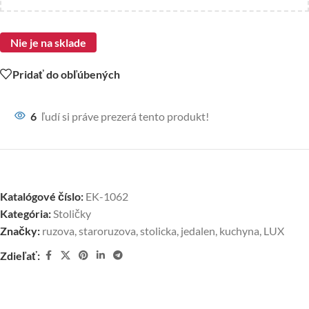
Nie je na sklade
Pridať do obľúbených
6
ľudí si práve prezerá tento produkt!
Katalógové číslo:
EK-1062
Kategória:
Stoličky
Značky:
ruzova
,
staroruzova
,
stolicka
,
jedalen
,
kuchyna
,
LUX
Zdieľať: