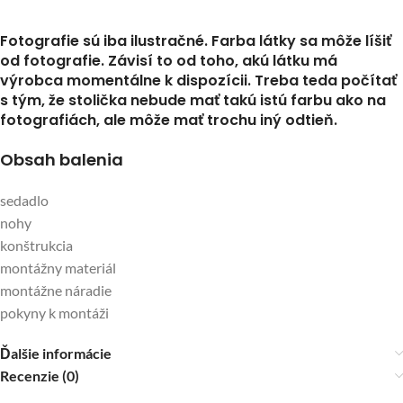
Fotografie sú iba ilustračné. Farba látky sa môže líšiť
od fotografie. Závisí to od toho, akú látku má
výrobca momentálne k dispozícii. Treba teda počítať
s tým, že stolička nebude mať takú istú farbu ako na
fotografiách, ale môže mať trochu iný odtieň.
Obsah balenia
sedadlo
nohy
konštrukcia
montážny materiál
montážne náradie
pokyny k montáži
Ďalšie informácie
Recenzie (0)