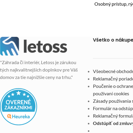
Osobný prístup, r
Všetko o nákup
"Záhrada či interiér, Letoss je zárukou
tých najkvalitnejších doplnkov pre Váš
Všeobecné obchod
domov za tie najnižšie ceny na trhu."
Reklamačný poriad
Poučenie o ochrane
používaní cookies
Zásady používania 
Formulár na odstúp
Reklamačný formul
Odstúpiť od zmluv