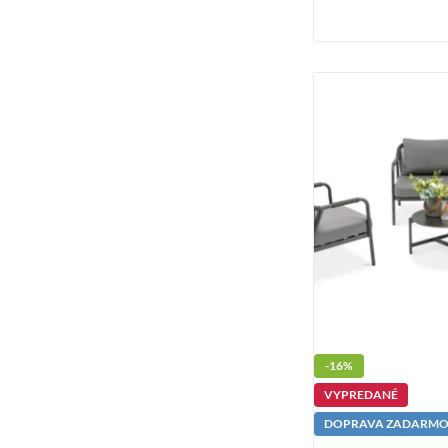
-16%
VYPREDANÉ
DOPRAVA ZADARM