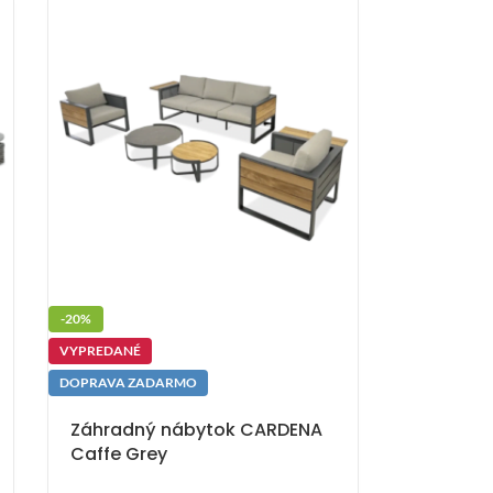
-20%
VYPREDANÉ
DOPRAVA ZADARMO
Záhradný nábytok CARDENA
Caffe Grey