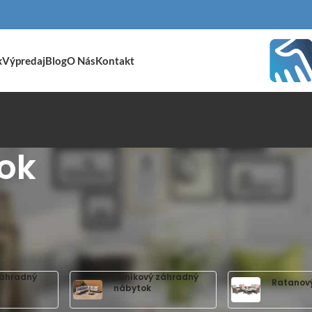
k
Výpredaj
Blog
O Nás
Kontakt
ok
záhradný
Hliníkový záhradný
Ratanov
nábytok