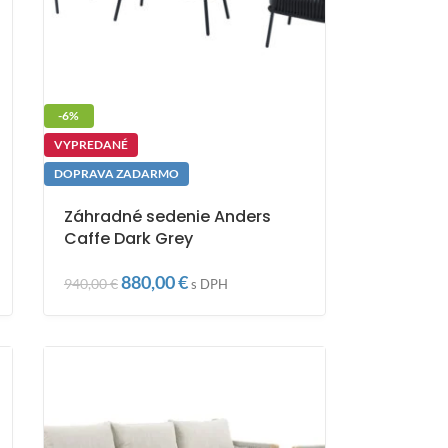
-6%
VYPREDANÉ
DOPRAVA ZADARMO
Záhradné sedenie Anders
Caffe Dark Grey
880,00
€
940,00
€
s DPH