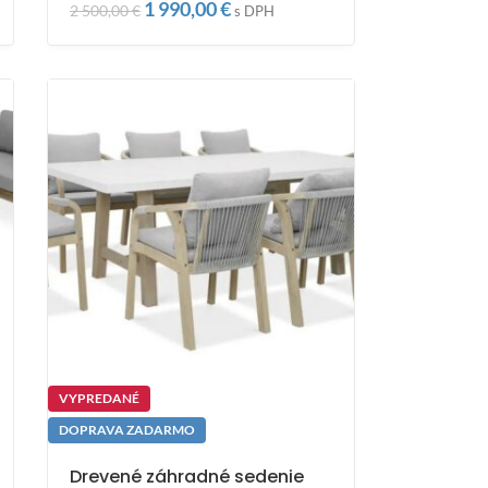
1 990,00
€
2 500,00
€
s DPH
VYPREDANÉ
DOPRAVA ZADARMO
Drevené záhradné sedenie