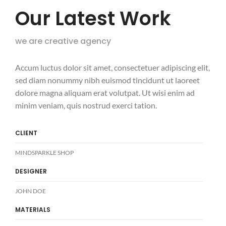
Our Latest Work
we are creative agency
Accum luctus dolor sit amet, consectetuer adipiscing elit,
sed diam nonummy nibh euismod tincidunt ut laoreet
dolore magna aliquam erat volutpat. Ut wisi enim ad
minim veniam, quis nostrud exerci tation.
CLIENT
MINDSPARKLE SHOP
DESIGNER
JOHN DOE
MATERIALS