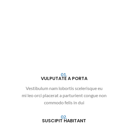
01.
VULPUTATE A PORTA
Vestibulum nam lobortis scelerisque eu
mi leo orci placerat a parturient congue non
commodo felis in dui
02.
SUSCIPIT HABITANT