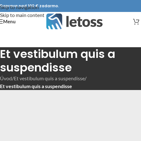
Doprava nad 100 € zadarmo.
Skip to navigation
Skip to main content
Menu
Et vestibulum quis a
suspendisse
Úvod
/
Et vestibulum quis a suspendisse
/
Et vestibulum quis a suspendisse