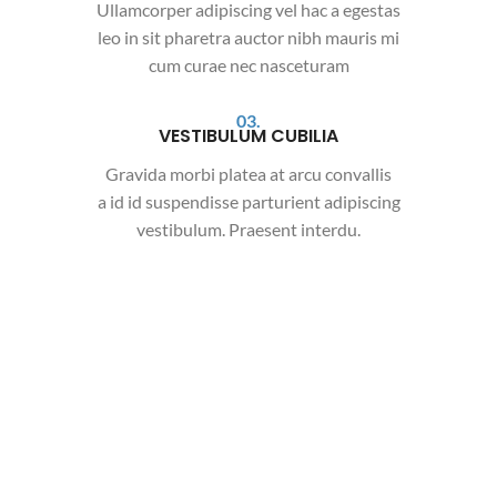
Ullamcorper adipiscing vel hac a egestas
leo in sit pharetra auctor nibh mauris mi
cum curae nec nasceturam
03.
VESTIBULUM CUBILIA
Gravida morbi platea at arcu convallis
a id id suspendisse parturient adipiscing
vestibulum. Praesent interdu.