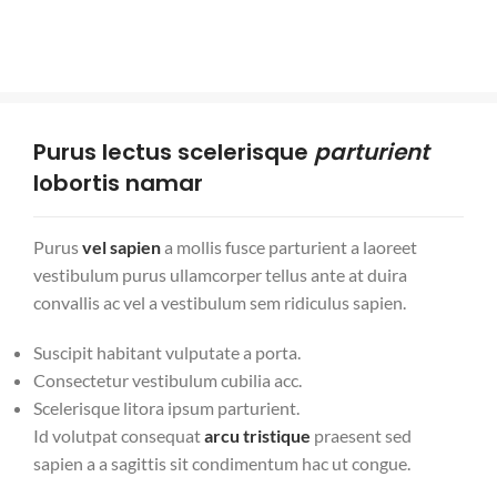
Purus lectus scelerisque
parturient
lobortis namar
Purus
vel sapien
a mollis fusce parturient a laoreet
vestibulum purus ullamcorper tellus ante at duira
convallis ac vel a vestibulum sem ridiculus sapien.
Suscipit habitant vulputate a porta.
Consectetur vestibulum cubilia acc.
Scelerisque litora ipsum parturient.
Id volutpat consequat
arcu tristique
praesent sed
sapien a a sagittis sit condimentum hac ut congue.