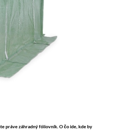
te práve záhradný fóliovník. O čo ide, kde by