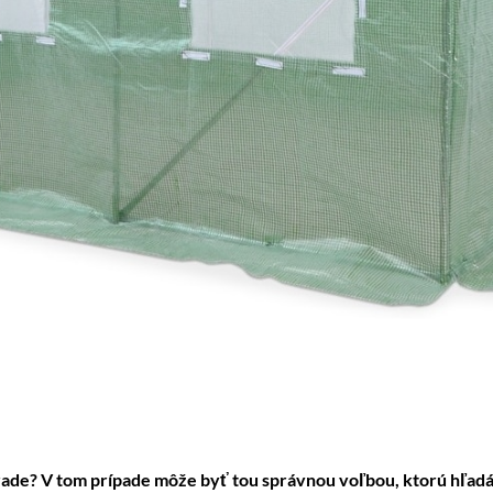
hrade? V tom prípade môže byť tou správnou voľbou, ktorú hľadá