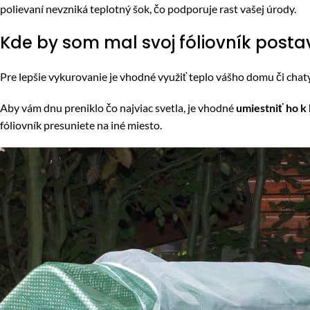
polievaní nevzniká teplotný šok, čo podporuje rast vašej úrody.
Kde by som mal svoj fóliovník postav
Pre lepšie vykurovanie je vhodné využiť teplo vášho domu či chat
Aby vám dnu preniklo čo najviac svetla, je vhodné
umiestniť ho k 
fóliovník presuniete na iné miesto.