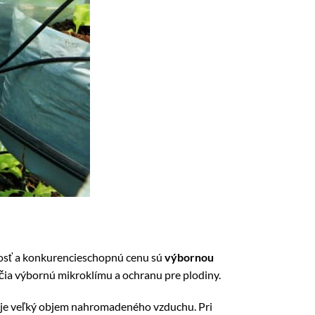
vosť a konkurencieschopnú cenu sú
výbornou
čia výbornú mikroklímu a ochranu pre plodiny.
uje veľký objem nahromadeného vzduchu. Pri