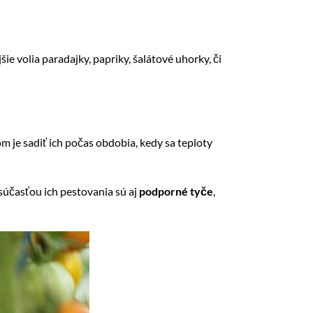
jšie volia paradajky, papriky, šalátové uhorky, či
m je sadiť ich počas obdobia, kedy sa teploty
súčasťou ich pestovania sú aj
podporné tyče
,