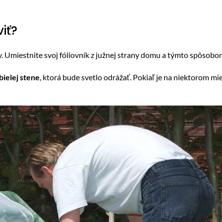
iť?
y. Umiestnite svoj fóliovník z južnej strany domu a týmto spôsob
bielej stene
, ktorá bude svetlo odrážať. Pokiaľ je na niektorom 