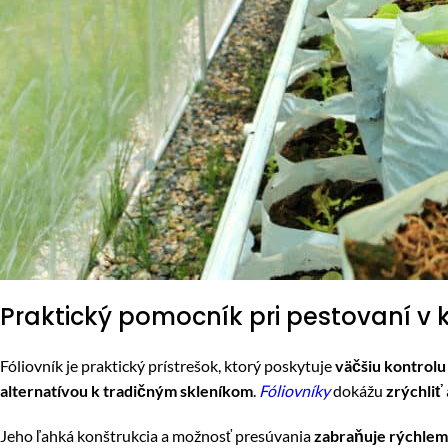
Praktický pomocník pri pestovaní v
Fóliovník je praktický prístrešok, ktorý poskytuje
väčšiu kontrolu
alternatívou
k tradičným skleníkom
.
Fóliovníky
dokážu
zrýchliť
Jeho ľahká konštrukcia a možnosť presúvania
zabraňuje rýchlem