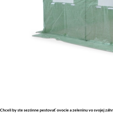
Chceli by ste sezónne pestovať ovocie a zeleninu vo svojej zá