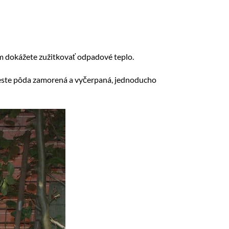
om dokážete zužitkovať odpadové teplo.
mieste pôda zamorená a vyčerpaná, jednoducho