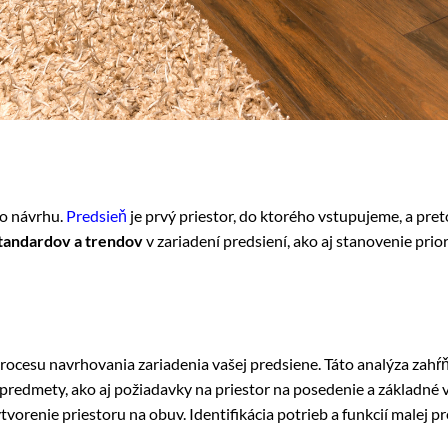
o návrhu.
Predsieň
je prvý priestor, do ktorého vstupujeme, a pret
tandardov a trendov
v zariadení predsiení, ako aj stanovenie prio
rocesu navrhovania zariadenia vašej predsiene. Táto analýza zahŕ
e predmety, ako aj požiadavky na priestor na posedenie a základné
ytvorenie priestoru na obuv. Identifikácia potrieb a funkcií malej