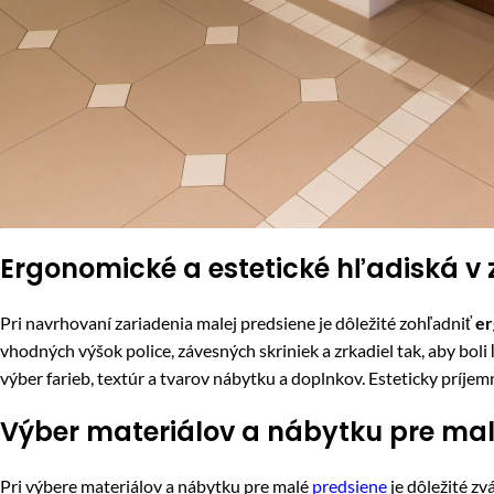
Ergonomické a estetické hľadiská v 
Pri navrhovaní zariadenia malej predsiene je dôležité zohľadniť
er
vhodných výšok police, závesných skriniek a zrkadiel tak, aby bol
výber farieb, textúr a tvarov nábytku a doplnkov. Esteticky príje
Výber materiálov a nábytku pre mal
Pri výbere materiálov a nábytku pre malé
predsiene
je dôležité zvá