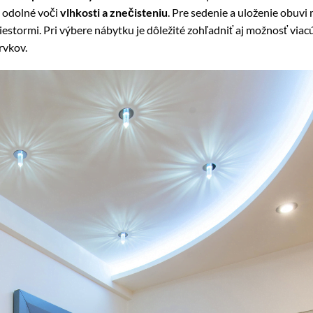
a odolné voči
vlhkosti a znečisteniu
. Pre sedenie a uloženie obuvi
estormi. Pri výbere nábytku je dôležité zohľadniť aj možnosť viac
rvkov.